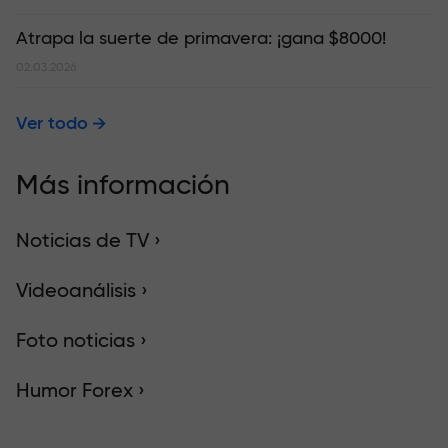
Atrapa la suerte de primavera: ¡gana $8000!
02.03.2026
Ver todo
Más información
Noticias de TV ›
Videoanálisis ›
Foto noticias ›
Humor Forex ›