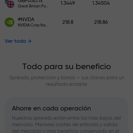
GBPUSD.fx
1.3449
1.34504
Great Britain Pound vs US Dollar
#NVDA
218.8
218.86
NVIDIA Corp Nasdaq Stock Exchange (Nasdaq) USD
Ver todo
Todo para su beneficio
Spreads, protección y bonos — sus claves para un
resultado estable
Ahorre en cada operación
Nuestros spreads están entre los más bajos del
mercado. Menores costes de entrada y salida
del mercado y más beneficio conservado en el