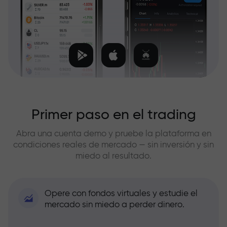
Primer paso en el trading
Abra una cuenta demo y pruebe la plataforma en
condiciones reales de mercado — sin inversión y sin
miedo al resultado.
Opere con fondos virtuales y estudie el
mercado sin miedo a perder dinero.