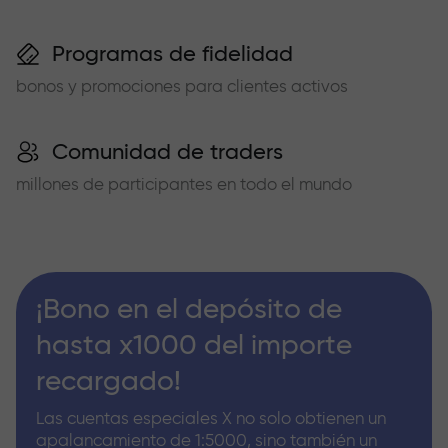
Programas de fidelidad
bonos y promociones para clientes activos
Comunidad de traders
millones de participantes en todo el mundo
¡Bono en el depósito de
hasta x1000 del importe
recargado!
Las cuentas especiales X no solo obtienen un
apalancamiento de 1:5000, sino también un