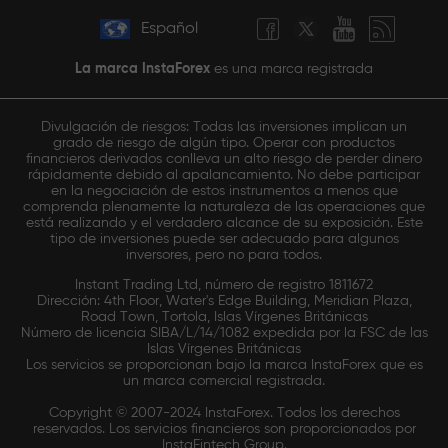
Español
La marca InstaForex
es una marca registrada
Divulgación de riesgos: Todas las inversiones implican un
grado de riesgo de algún tipo. Operar con productos
financieros derivados conlleva un alto riesgo de perder dinero
rápidamente debido al apalancamiento. No debe participar
en la negociación de estos instrumentos a menos que
comprenda plenamente la naturaleza de las operaciones que
está realizando y el verdadero alcance de su exposición. Este
tipo de inversiones puede ser adecuado para algunos
inversores, pero no para todos.
Instant Trading Ltd, número de registro 1811672
Dirección: 4th Floor, Water's Edge Building, Meridian Plaza,
Road Town, Tortola, Islas Vírgenes Británicas
Número de licencia SIBA/L/14/1082 expedida por la FSC de las
Islas Vírgenes Británicas
Los servicios se proporcionan bajo la marca InstaForex que es
un marca comercial registrada.
Copyright © 2007-2024 InstaForex. Todos los derechos
reservados. Los servicios financieros son proporcionados por
InstaFintech Group.