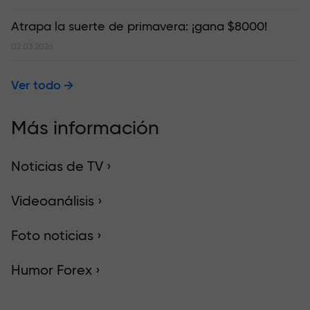
Atrapa la suerte de primavera: ¡gana $8000!
02.03.2026
Ver todo
Más información
Noticias de TV ›
Videoanálisis ›
Foto noticias ›
Humor Forex ›