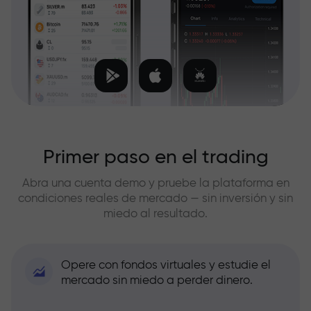
Primer paso en el trading
Abra una cuenta demo y pruebe la plataforma en
condiciones reales de mercado — sin inversión y sin
miedo al resultado.
Opere con fondos virtuales y estudie el
mercado sin miedo a perder dinero.