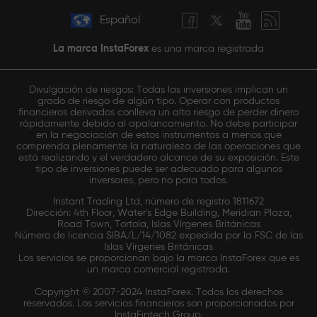
Español
La marca InstaForex
es una marca registrada
Divulgación de riesgos: Todas las inversiones implican un
grado de riesgo de algún tipo. Operar con productos
financieros derivados conlleva un alto riesgo de perder dinero
rápidamente debido al apalancamiento. No debe participar
en la negociación de estos instrumentos a menos que
comprenda plenamente la naturaleza de las operaciones que
está realizando y el verdadero alcance de su exposición. Este
tipo de inversiones puede ser adecuado para algunos
inversores, pero no para todos.
Instant Trading Ltd, número de registro 1811672
Dirección: 4th Floor, Water's Edge Building, Meridian Plaza,
Road Town, Tortola, Islas Vírgenes Británicas
Número de licencia SIBA/L/14/1082 expedida por la FSC de las
Islas Vírgenes Británicas
Los servicios se proporcionan bajo la marca InstaForex que es
un marca comercial registrada.
Copyright © 2007-2024 InstaForex. Todos los derechos
reservados. Los servicios financieros son proporcionados por
InstaFintech Group.