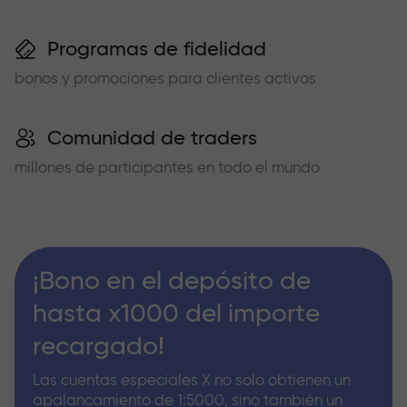
Programas de fidelidad
bonos y promociones para clientes activos
Comunidad de traders
millones de participantes en todo el mundo
¡Bono en el depósito de
hasta x1000 del importe
recargado!
Las cuentas especiales X no solo obtienen un
apalancamiento de 1:5000, sino también un