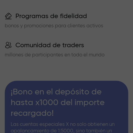
Programas de fidelidad
bonos y promociones para clientes activos
Comunidad de traders
millones de participantes en todo el mundo
¡Bono en el depósito de
hasta x1000 del importe
recargado!
Las cuentas especiales X no solo obtienen un
apalancamiento de 1:5000, sino también un