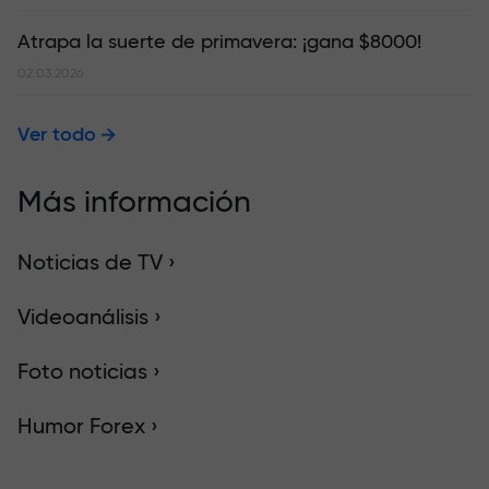
Atrapa la suerte de primavera: ¡gana $8000!
02.03.2026
Ver todo
Más información
Noticias de TV ›
Videoanálisis ›
Foto noticias ›
Humor Forex ›