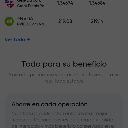
GBPUSD.fx
1.34674
1.34684
Great Britain Pound vs US Dollar
#NVDA
219.08
219.14
NVIDIA Corp Nasdaq Stock Exchange (Nasdaq) USD
Ver todo
Todo para su beneficio
Spreads, protección y bonos — sus claves para un
resultado estable
Ahorre en cada operación
Nuestros spreads están entre los más bajos del
mercado. Menores costes de entrada y salida
del mercado y más beneficio conservado en el