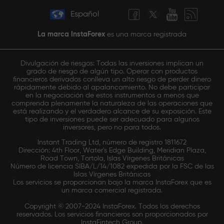
Español
La marca InstaForex
es una marca registrada
Divulgación de riesgos: Todas las inversiones implican un
grado de riesgo de algún tipo. Operar con productos
financieros derivados conlleva un alto riesgo de perder dinero
rápidamente debido al apalancamiento. No debe participar
en la negociación de estos instrumentos a menos que
comprenda plenamente la naturaleza de las operaciones que
está realizando y el verdadero alcance de su exposición. Este
tipo de inversiones puede ser adecuado para algunos
inversores, pero no para todos.
Instant Trading Ltd, número de registro 1811672
Dirección: 4th Floor, Water's Edge Building, Meridian Plaza,
Road Town, Tortola, Islas Vírgenes Británicas
Número de licencia SIBA/L/14/1082 expedida por la FSC de las
Islas Vírgenes Británicas
Los servicios se proporcionan bajo la marca InstaForex que es
un marca comercial registrada.
Copyright © 2007-2024 InstaForex. Todos los derechos
reservados. Los servicios financieros son proporcionados por
InstaFintech Group.