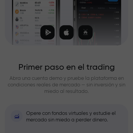
Primer paso en el trading
Abra una cuenta demo y pruebe la plataforma en
condiciones reales de mercado — sin inversión y sin
miedo al resultado.
Opere con fondos virtuales y estudie el
mercado sin miedo a perder dinero.