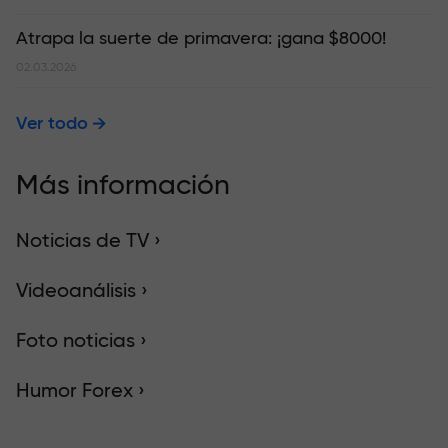
Atrapa la suerte de primavera: ¡gana $8000!
02.03.2026
Ver todo
Más información
Noticias de TV ›
Videoanálisis ›
Foto noticias ›
Humor Forex ›