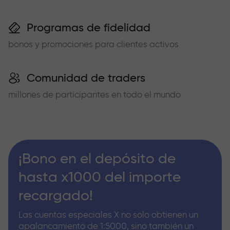
Programas de fidelidad
bonos y promociones para clientes activos
Comunidad de traders
millones de participantes en todo el mundo
¡Bono en el depósito de
hasta x1000 del importe
recargado!
Las cuentas especiales X no solo obtienen un
apalancamiento de 1:5000, sino también un