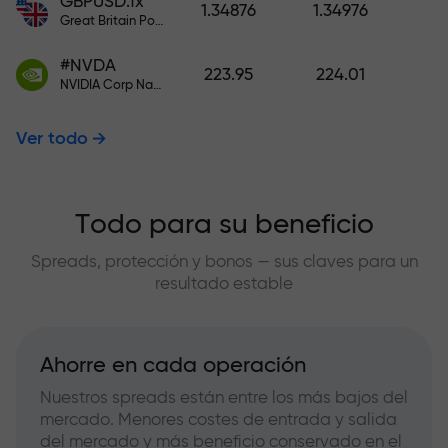
GBPUSD.fx
1.34876
1.34976
Great Britain Pound vs US Dollar
#NVDA
223.95
224.01
NVIDIA Corp Nasdaq Stock Exchange (Nasdaq) USD
Ver todo
Todo para su beneficio
Spreads, protección y bonos — sus claves para un
resultado estable
Ahorre en cada operación
Nuestros spreads están entre los más bajos del
mercado. Menores costes de entrada y salida
del mercado y más beneficio conservado en el