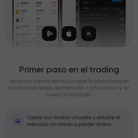
Primer paso en el trading
Abra una cuenta demo y pruebe la plataforma en
condiciones reales de mercado — sin inversión y sin
miedo al resultado.
Opere con fondos virtuales y estudie el
mercado sin miedo a perder dinero.