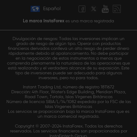
Español
La marca InstaForex
es una marca registrada
Divulgación de riesgos: Todas las inversiones implican un
grado de riesgo de algún tipo. Operar con productos
financieros derivados conlleva un alto riesgo de perder dinero
rápidamente debido al apalancamiento. No debe participar
en la negociación de estos instrumentos a menos que
comprenda plenamente la naturaleza de las operaciones que
está realizando y el verdadero alcance de su exposición. Este
tipo de inversiones puede ser adecuado para algunos
inversores, pero no para todos.
Instant Trading Ltd, número de registro 1811672
Dirección: 4th Floor, Water's Edge Building, Meridian Plaza,
Road Town, Tortola, Islas Vírgenes Británicas
Número de licencia SIBA/L/14/1082 expedida por la FSC de las
Islas Vírgenes Británicas
Los servicios se proporcionan bajo la marca InstaForex que es
un marca comercial registrada.
Copyright © 2007-2024 InstaForex. Todos los derechos
reservados. Los servicios financieros son proporcionados por
InstaFintech Group.