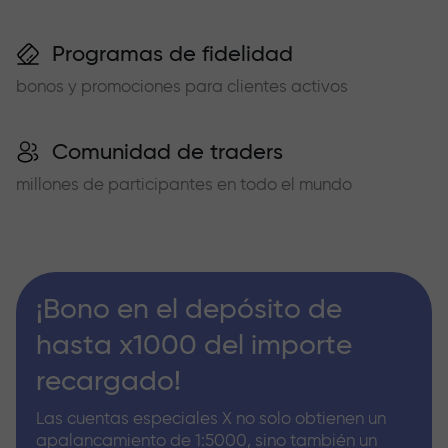
Programas de fidelidad
bonos y promociones para clientes activos
Comunidad de traders
millones de participantes en todo el mundo
¡Bono en el depósito de
hasta x1000 del importe
recargado!
Las cuentas especiales X no solo obtienen un
apalancamiento de 1:5000, sino también un