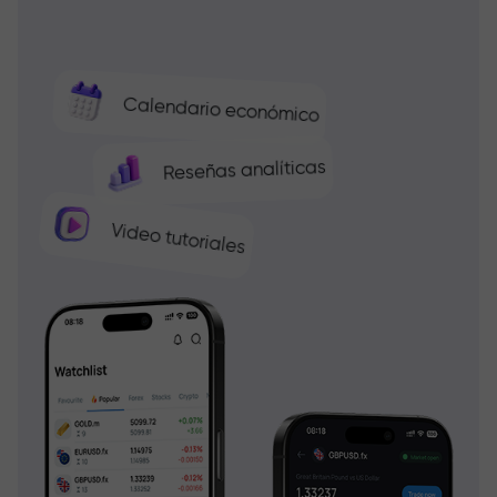
Calendario económico
Reseñas analíticas
Video tutoriales