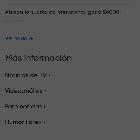
Atrapa la suerte de primavera: ¡gana $8000!
02.03.2026
Ver todo
Más información
Noticias de TV ›
Videoanálisis ›
Foto noticias ›
Humor Forex ›