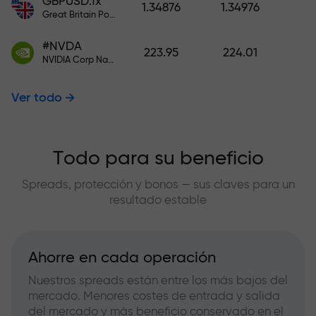
GBPUSD.fx
1.34876
1.34976
Great Britain Pound vs US Dollar
#NVDA
223.95
224.01
NVIDIA Corp Nasdaq Stock Exchange (Nasdaq) USD
Ver todo
Todo para su beneficio
Spreads, protección y bonos — sus claves para un
resultado estable
Ahorre en cada operación
Nuestros spreads están entre los más bajos del
mercado. Menores costes de entrada y salida
del mercado y más beneficio conservado en el