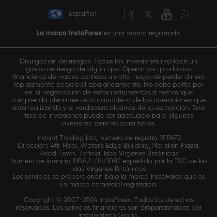
Español
La marca InstaForex
es una marca registrada
Divulgación de riesgos: Todas las inversiones implican un
grado de riesgo de algún tipo. Operar con productos
financieros derivados conlleva un alto riesgo de perder dinero
rápidamente debido al apalancamiento. No debe participar
en la negociación de estos instrumentos a menos que
comprenda plenamente la naturaleza de las operaciones que
está realizando y el verdadero alcance de su exposición. Este
tipo de inversiones puede ser adecuado para algunos
inversores, pero no para todos.
Instant Trading Ltd, número de registro 1811672
Dirección: 4th Floor, Water's Edge Building, Meridian Plaza,
Road Town, Tortola, Islas Vírgenes Británicas
Número de licencia SIBA/L/14/1082 expedida por la FSC de las
Islas Vírgenes Británicas
Los servicios se proporcionan bajo la marca InstaForex que es
un marca comercial registrada.
Copyright © 2007-2024 InstaForex. Todos los derechos
reservados. Los servicios financieros son proporcionados por
InstaFintech Group.