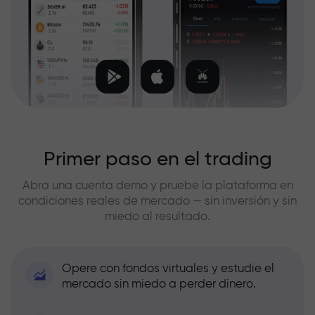
Primer paso en el trading
Abra una cuenta demo y pruebe la plataforma en
condiciones reales de mercado — sin inversión y sin
miedo al resultado.
Opere con fondos virtuales y estudie el
mercado sin miedo a perder dinero.