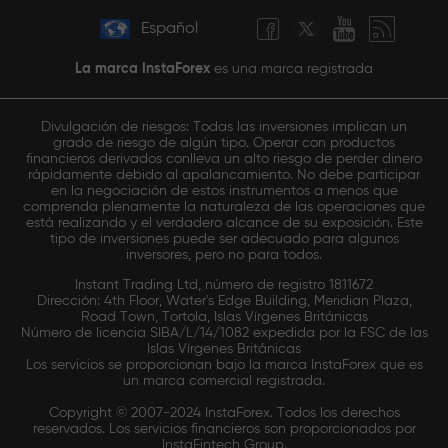
Español
La marca InstaForex
es una marca registrada
Divulgación de riesgos: Todas las inversiones implican un
grado de riesgo de algún tipo. Operar con productos
financieros derivados conlleva un alto riesgo de perder dinero
rápidamente debido al apalancamiento. No debe participar
en la negociación de estos instrumentos a menos que
comprenda plenamente la naturaleza de las operaciones que
está realizando y el verdadero alcance de su exposición. Este
tipo de inversiones puede ser adecuado para algunos
inversores, pero no para todos.
Instant Trading Ltd, número de registro 1811672
Dirección: 4th Floor, Water's Edge Building, Meridian Plaza,
Road Town, Tortola, Islas Vírgenes Británicas
Número de licencia SIBA/L/14/1082 expedida por la FSC de las
Islas Vírgenes Británicas
Los servicios se proporcionan bajo la marca InstaForex que es
un marca comercial registrada.
Copyright © 2007-2024 InstaForex. Todos los derechos
reservados. Los servicios financieros son proporcionados por
InstaFintech Group.