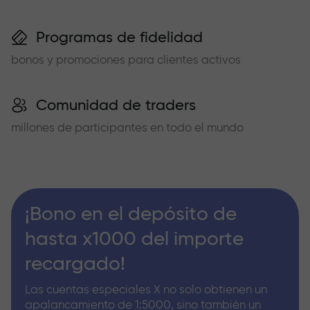
Programas de fidelidad
bonos y promociones para clientes activos
Comunidad de traders
millones de participantes en todo el mundo
¡Bono en el depósito de
hasta x1000 del importe
recargado!
Las cuentas especiales X no solo obtienen un
apalancamiento de 1:5000, sino también un