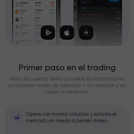
Primer paso en el trading
Abra una cuenta demo y pruebe la plataforma en
condiciones reales de mercado — sin inversión y sin
miedo al resultado.
Opere con fondos virtuales y estudie el
mercado sin miedo a perder dinero.