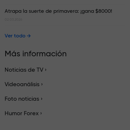
Atrapa la suerte de primavera: ¡gana $8000!
02.03.2026
Ver todo
Más información
Noticias de TV ›
Videoanálisis ›
Foto noticias ›
Humor Forex ›