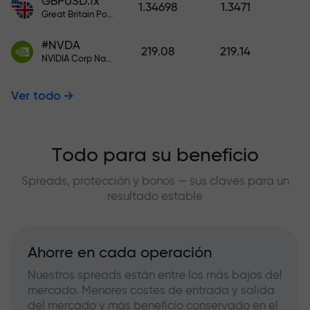
GBPUSD.fx
1.34698
1.3471
Great Britain Pound vs US Dollar
#NVDA
219.08
219.14
NVIDIA Corp Nasdaq Stock Exchange (Nasdaq) USD
Ver todo
Todo para su beneficio
Spreads, protección y bonos — sus claves para un
resultado estable
Ahorre en cada operación
Nuestros spreads están entre los más bajos del
mercado. Menores costes de entrada y salida
del mercado y más beneficio conservado en el