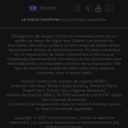
Español
La marca InstaForex
es una marca registrada
Divulgación de riesgos: Todas las inversiones implican un
grado de riesgo de algún tipo. Operar con productos
financieros derivados conlleva un alto riesgo de perder dinero
rápidamente debido al apalancamiento. No debe participar
en la negociación de estos instrumentos a menos que
comprenda plenamente la naturaleza de las operaciones que
está realizando y el verdadero alcance de su exposición. Este
tipo de inversiones puede ser adecuado para algunos
inversores, pero no para todos.
Instant Trading Ltd, número de registro 1811672
Dirección: 4th Floor, Water's Edge Building, Meridian Plaza,
Road Town, Tortola, Islas Vírgenes Británicas
Número de licencia SIBA/L/14/1082 expedida por la FSC de las
Islas Vírgenes Británicas
Los servicios se proporcionan bajo la marca InstaForex que es
un marca comercial registrada.
Copyright © 2007-2024 InstaForex. Todos los derechos
reservados. Los servicios financieros son proporcionados por
InstaFintech Group.