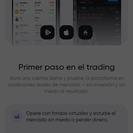
Primer paso en el trading
Abra una cuenta demo y pruebe la plataforma en
condiciones reales de mercado — sin inversión y sin
miedo al resultado.
Opere con fondos virtuales y estudie el
mercado sin miedo a perder dinero.