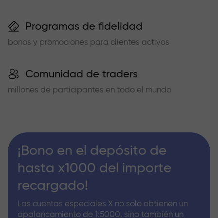
Programas de fidelidad
bonos y promociones para clientes activos
Comunidad de traders
millones de participantes en todo el mundo
¡Bono en el depósito de
hasta x1000 del importe
recargado!
Las cuentas especiales X no solo obtienen un
apalancamiento de 1:5000, sino también un