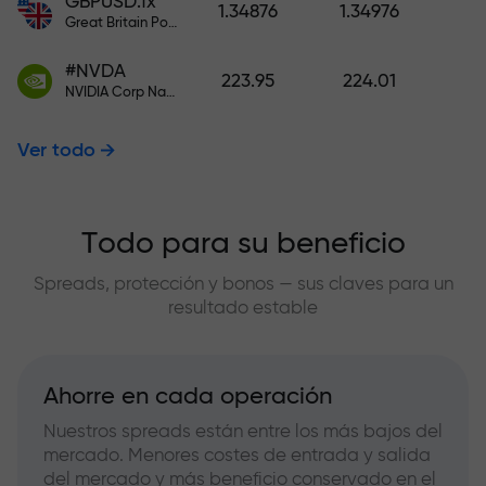
GBPUSD.fx
1.34876
1.34976
Great Britain Pound vs US Dollar
#NVDA
223.95
224.01
NVIDIA Corp Nasdaq Stock Exchange (Nasdaq) USD
Ver todo
Todo para su beneficio
Spreads, protección y bonos — sus claves para un
resultado estable
Ahorre en cada operación
Nuestros spreads están entre los más bajos del
mercado. Menores costes de entrada y salida
del mercado y más beneficio conservado en el