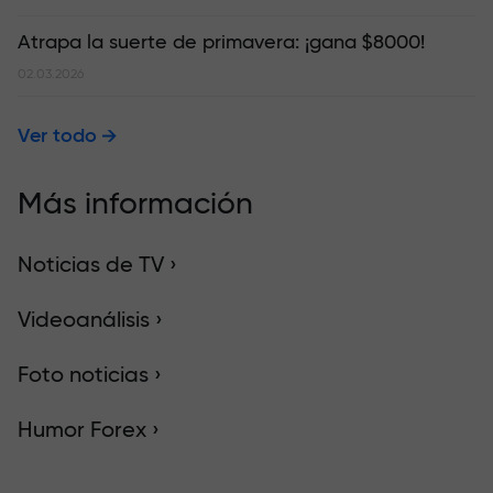
Atrapa la suerte de primavera: ¡gana $8000!
02.03.2026
Ver todo
Más información
Noticias de TV ›
Videoanálisis ›
Foto noticias ›
Humor Forex ›