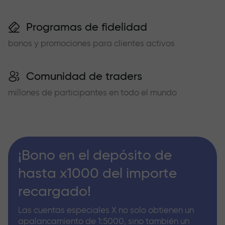
Programas de fidelidad
bonos y promociones para clientes activos
Comunidad de traders
millones de participantes en todo el mundo
¡Bono en el depósito de
hasta x1000 del importe
recargado!
Las cuentas especiales X no solo obtienen un
apalancamiento de 1:5000, sino también un