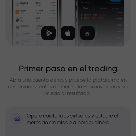
Primer paso en el trading
Abra una cuenta demo y pruebe la plataforma en
condiciones reales de mercado — sin inversión y sin
miedo al resultado.
Opere con fondos virtuales y estudie el
mercado sin miedo a perder dinero.