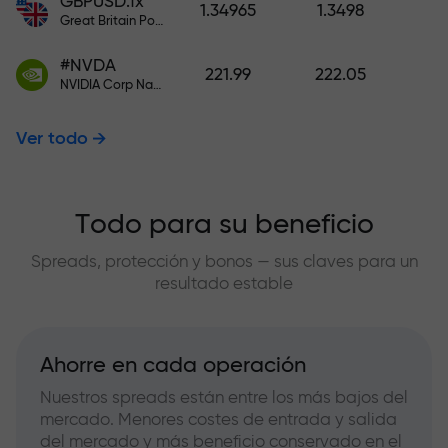
GBPUSD.fx
1.34965
1.3498
Great Britain Pound vs US Dollar
#NVDA
221.99
222.05
NVIDIA Corp Nasdaq Stock Exchange (Nasdaq) USD
Ver todo
Todo para su beneficio
Spreads, protección y bonos — sus claves para un
resultado estable
Ahorre en cada operación
Nuestros spreads están entre los más bajos del
mercado. Menores costes de entrada y salida
del mercado y más beneficio conservado en el