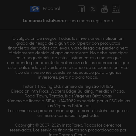
Español
La marca InstaForex
es una marca registrada
Divulgación de riesgos: Todas las inversiones implican un
grado de riesgo de algún tipo. Operar con productos
financieros derivados conlleva un alto riesgo de perder dinero
rápidamente debido al apalancamiento. No debe participar
en la negociación de estos instrumentos a menos que
comprenda plenamente la naturaleza de las operaciones que
está realizando y el verdadero alcance de su exposición. Este
tipo de inversiones puede ser adecuado para algunos
inversores, pero no para todos.
Instant Trading Ltd, número de registro 1811672
Dirección: 4th Floor, Water's Edge Building, Meridian Plaza,
Road Town, Tortola, Islas Vírgenes Británicas
Número de licencia SIBA/L/14/1082 expedida por la FSC de las
Islas Vírgenes Británicas
Los servicios se proporcionan bajo la marca InstaForex que es
un marca comercial registrada.
Copyright © 2007-2024 InstaForex. Todos los derechos
reservados. Los servicios financieros son proporcionados por
InstaFintech Group.