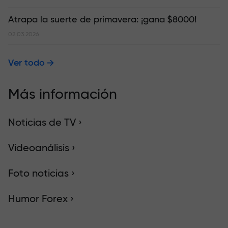
Atrapa la suerte de primavera: ¡gana $8000!
02.03.2026
Ver todo
Más información
Noticias de TV ›
Videoanálisis ›
Foto noticias ›
Humor Forex ›