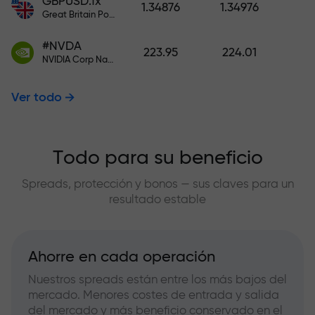
GBPUSD.fx
1.34876
1.34976
Great Britain Pound vs US Dollar
#NVDA
223.95
224.01
NVIDIA Corp Nasdaq Stock Exchange (Nasdaq) USD
Ver todo
Todo para su beneficio
Spreads, protección y bonos — sus claves para un
resultado estable
Ahorre en cada operación
Nuestros spreads están entre los más bajos del
mercado. Menores costes de entrada y salida
del mercado y más beneficio conservado en el