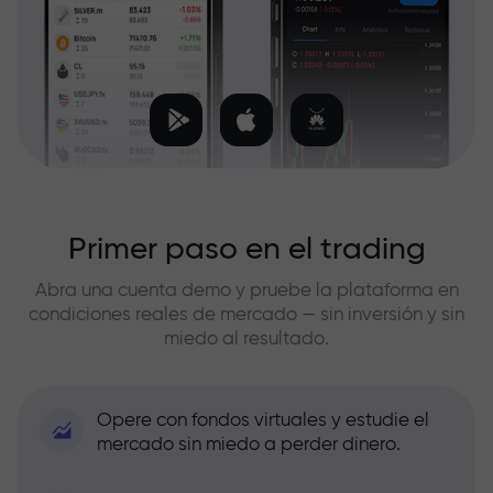
Primer paso en el trading
Abra una cuenta demo y pruebe la plataforma en
condiciones reales de mercado — sin inversión y sin
miedo al resultado.
Opere con fondos virtuales y estudie el
mercado sin miedo a perder dinero.