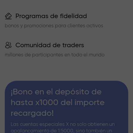
Programas de fidelidad
bonos y promociones para clientes activos
Comunidad de traders
millones de participantes en todo el mundo
¡Bono en el depósito de
hasta x1000 del importe
recargado!
Las cuentas especiales X no solo obtienen un
apalancamiento de 1:5000, sino también un