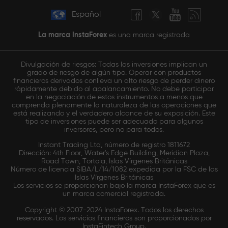
Español
La marca InstaForex
es una marca registrada
Divulgación de riesgos: Todas las inversiones implican un
grado de riesgo de algún tipo. Operar con productos
financieros derivados conlleva un alto riesgo de perder dinero
rápidamente debido al apalancamiento. No debe participar
en la negociación de estos instrumentos a menos que
comprenda plenamente la naturaleza de las operaciones que
está realizando y el verdadero alcance de su exposición. Este
tipo de inversiones puede ser adecuado para algunos
inversores, pero no para todos.
Instant Trading Ltd, número de registro 1811672
Dirección: 4th Floor, Water's Edge Building, Meridian Plaza,
Road Town, Tortola, Islas Vírgenes Británicas
Número de licencia SIBA/L/14/1082 expedida por la FSC de las
Islas Vírgenes Británicas
Los servicios se proporcionan bajo la marca InstaForex que es
un marca comercial registrada.
Copyright © 2007-2024 InstaForex. Todos los derechos
reservados. Los servicios financieros son proporcionados por
InstaFintech Group.