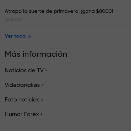
Atrapa la suerte de primavera: ¡gana $8000!
02.03.2026
Ver todo
Más información
Noticias de TV ›
Videoanálisis ›
Foto noticias ›
Humor Forex ›