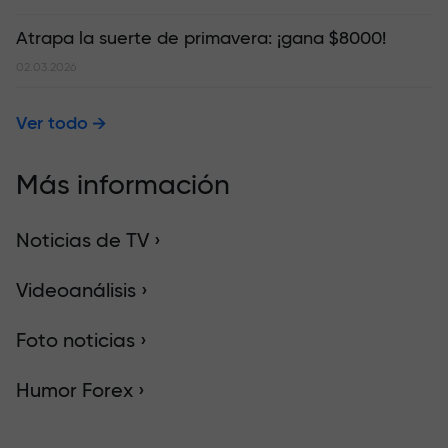
Atrapa la suerte de primavera: ¡gana $8000!
02.03.2026
Ver todo
Más información
Noticias de TV ›
Videoanálisis ›
Foto noticias ›
Humor Forex ›