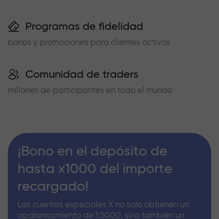
Programas de fidelidad
bonos y promociones para clientes activos
Comunidad de traders
millones de participantes en todo el mundo
¡Bono en el depósito de
hasta x1000 del importe
recargado!
Las cuentas especiales X no solo obtienen un
apalancamiento de 1:5000, sino también un