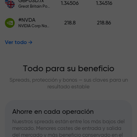
GBPUSD.fx
1.34506
1.34516
Great Britain Pound vs US Dollar
#NVDA
218.8
218.86
NVIDIA Corp Nasdaq Stock Exchange (Nasdaq) USD
Ver todo
Todo para su beneficio
Spreads, protección y bonos — sus claves para un
resultado estable
Ahorre en cada operación
Nuestros spreads están entre los más bajos del
mercado. Menores costes de entrada y salida
del mercado y más beneficio conservado en el