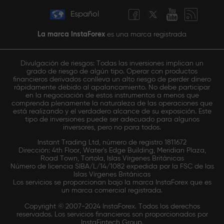
Español
La marca InstaForex
es una marca registrada
Divulgación de riesgos: Todas las inversiones implican un
grado de riesgo de algún tipo. Operar con productos
financieros derivados conlleva un alto riesgo de perder dinero
rápidamente debido al apalancamiento. No debe participar
en la negociación de estos instrumentos a menos que
comprenda plenamente la naturaleza de las operaciones que
está realizando y el verdadero alcance de su exposición. Este
tipo de inversiones puede ser adecuado para algunos
inversores, pero no para todos.
Instant Trading Ltd, número de registro 1811672
Dirección: 4th Floor, Water's Edge Building, Meridian Plaza,
Road Town, Tortola, Islas Vírgenes Británicas
Número de licencia SIBA/L/14/1082 expedida por la FSC de las
Islas Vírgenes Británicas
Los servicios se proporcionan bajo la marca InstaForex que es
un marca comercial registrada.
Copyright © 2007-2024 InstaForex. Todos los derechos
reservados. Los servicios financieros son proporcionados por
InstaFintech Group.