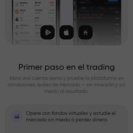
Primer paso en el trading
Abra una cuenta demo y pruebe la plataforma en
condiciones reales de mercado — sin inversión y sin
miedo al resultado.
Opere con fondos virtuales y estudie el
mercado sin miedo a perder dinero.