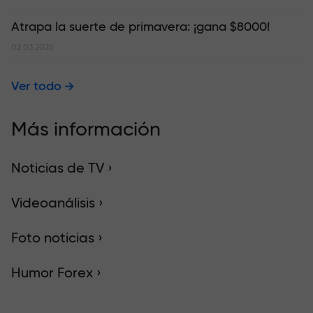
Atrapa la suerte de primavera: ¡gana $8000!
02.03.2026
Ver todo
Más información
Noticias de TV ›
Videoanálisis ›
Foto noticias ›
Humor Forex ›