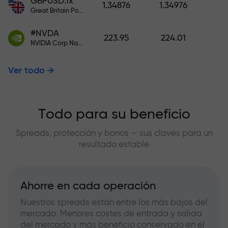
GBPUSD.fx
1.34876
1.34976
Great Britain Pound vs US Dollar
#NVDA
223.95
224.01
NVIDIA Corp Nasdaq Stock Exchange (Nasdaq) USD
Ver todo
Todo para su beneficio
Spreads, protección y bonos — sus claves para un
resultado estable
Ahorre en cada operación
Nuestros spreads están entre los más bajos del
mercado. Menores costes de entrada y salida
del mercado y más beneficio conservado en el