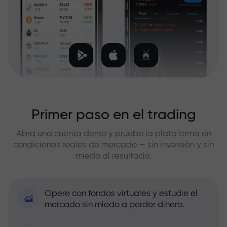
Primer paso en el trading
Abra una cuenta demo y pruebe la plataforma en
condiciones reales de mercado — sin inversión y sin
miedo al resultado.
Opere con fondos virtuales y estudie el
mercado sin miedo a perder dinero.