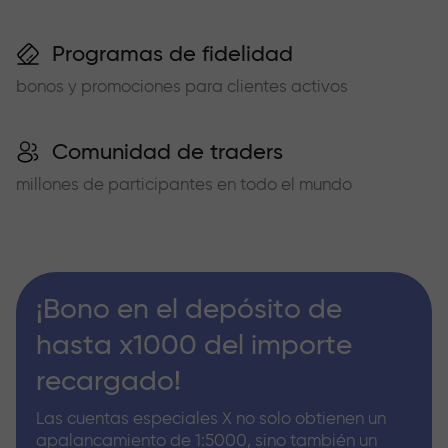
Programas de fidelidad
bonos y promociones para clientes activos
Comunidad de traders
millones de participantes en todo el mundo
¡Bono en el depósito de
hasta x1000 del importe
recargado!
Las cuentas especiales X no solo obtienen un
apalancamiento de 1:5000, sino también un