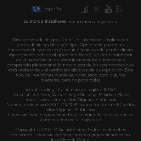
Español
La marca InstaForex
es una marca registrada
Divulgación de riesgos: Todas las inversiones implican un
grado de riesgo de algún tipo. Operar con productos
financieros derivados conlleva un alto riesgo de perder dinero
rápidamente debido al apalancamiento. No debe participar
en la negociación de estos instrumentos a menos que
comprenda plenamente la naturaleza de las operaciones que
está realizando y el verdadero alcance de su exposición. Este
tipo de inversiones puede ser adecuado para algunos
inversores, pero no para todos.
Instant Trading Ltd, número de registro 1811672
Dirección: 4th Floor, Water's Edge Building, Meridian Plaza,
Road Town, Tortola, Islas Vírgenes Británicas
Número de licencia SIBA/L/14/1082 expedida por la FSC de las
Islas Vírgenes Británicas
Los servicios se proporcionan bajo la marca InstaForex que es
un marca comercial registrada.
Copyright © 2007-2024 InstaForex. Todos los derechos
reservados. Los servicios financieros son proporcionados por
InstaFintech Group.