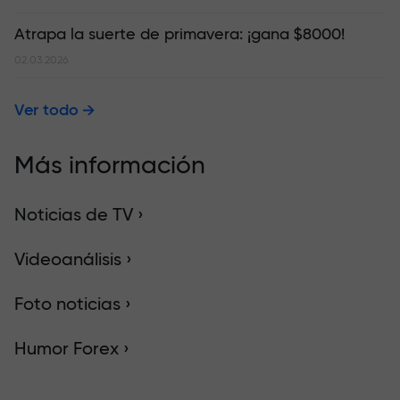
Atrapa la suerte de primavera: ¡gana $8000!
02.03.2026
Ver todo
Más información
Noticias de TV ›
Videoanálisis ›
Foto noticias ›
Humor Forex ›