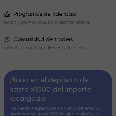
Programas de fidelidad
bonos y promociones para clientes activos
Comunidad de traders
millones de participantes en todo el mundo
¡Bono en el depósito de
hasta x1000 del importe
recargado!
Las cuentas especiales X no solo obtienen un
apalancamiento de 1:5000, sino también un