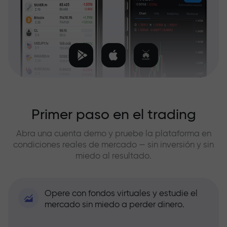
Primer paso en el trading
Abra una cuenta demo y pruebe la plataforma en
condiciones reales de mercado — sin inversión y sin
miedo al resultado.
Opere con fondos virtuales y estudie el
mercado sin miedo a perder dinero.