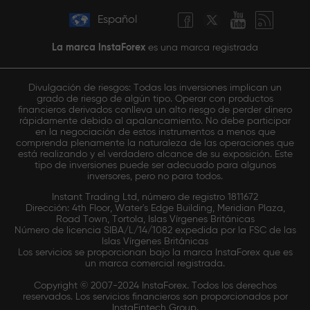
Español
La marca InstaForex
es una marca registrada
Divulgación de riesgos: Todas las inversiones implican un
grado de riesgo de algún tipo. Operar con productos
financieros derivados conlleva un alto riesgo de perder dinero
rápidamente debido al apalancamiento. No debe participar
en la negociación de estos instrumentos a menos que
comprenda plenamente la naturaleza de las operaciones que
está realizando y el verdadero alcance de su exposición. Este
tipo de inversiones puede ser adecuado para algunos
inversores, pero no para todos.
Instant Trading Ltd, número de registro 1811672
Dirección: 4th Floor, Water's Edge Building, Meridian Plaza,
Road Town, Tortola, Islas Vírgenes Británicas
Número de licencia SIBA/L/14/1082 expedida por la FSC de las
Islas Vírgenes Británicas
Los servicios se proporcionan bajo la marca InstaForex que es
un marca comercial registrada.
Copyright © 2007-2024 InstaForex. Todos los derechos
reservados. Los servicios financieros son proporcionados por
InstaFintech Group.