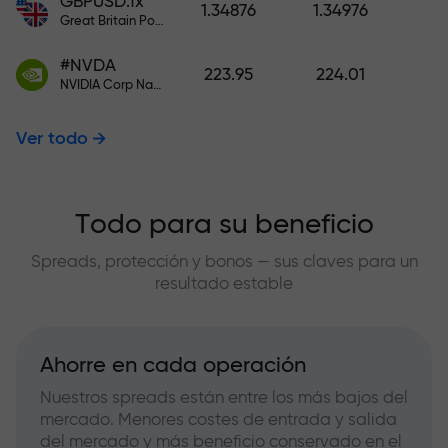
GBPUSD.fx
1.34876
1.34976
Great Britain Pound vs US Dollar
#NVDA
223.95
224.01
NVIDIA Corp Nasdaq Stock Exchange (Nasdaq) USD
Ver todo
Todo para su beneficio
Spreads, protección y bonos — sus claves para un
resultado estable
Ahorre en cada operación
Nuestros spreads están entre los más bajos del
mercado. Menores costes de entrada y salida
del mercado y más beneficio conservado en el