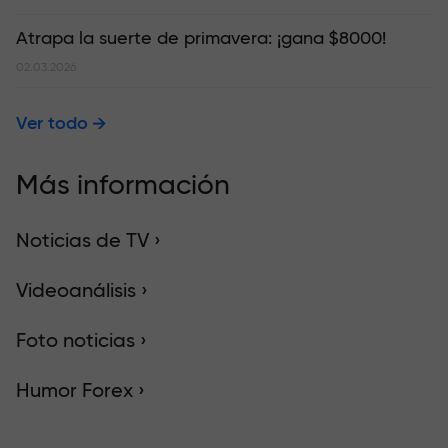
Atrapa la suerte de primavera: ¡gana $8000!
02.03.2026
Ver todo
Más información
Noticias de TV ›
Videoanálisis ›
Foto noticias ›
Humor Forex ›