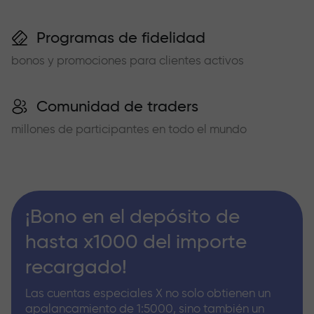
Programas de fidelidad
bonos y promociones para clientes activos
Comunidad de traders
millones de participantes en todo el mundo
¡Bono en el depósito de
hasta x1000 del importe
recargado!
Las cuentas especiales X no solo obtienen un
apalancamiento de 1:5000, sino también un