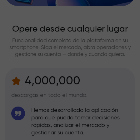
Opere desde cualquier lugar
Funcionalidad completa de la plataforma en su
smartphone. Siga el mercado, abra operaciones y
gestione su cuenta — donde y cuando quiera.
4,000,000
descargas en todo el mundo.
Hemos desarrollado la aplicación
para que pueda tomar decisiones
rápidas, analizar el mercado y
gestionar su cuenta.