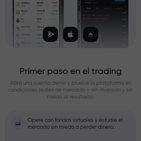
Primer paso en el trading
Abra una cuenta demo y pruebe la plataforma en
condiciones reales de mercado — sin inversión y sin
miedo al resultado.
Opere con fondos virtuales y estudie el
mercado sin miedo a perder dinero.