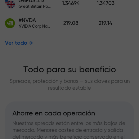
GBPUSD.fx
1.34694
1.34703
Great Britain Pound vs US Dollar
#NVDA
219.08
219.14
NVIDIA Corp Nasdaq Stock Exchange (Nasdaq) USD
Ver todo
Todo para su beneficio
Spreads, protección y bonos — sus claves para un
resultado estable
Ahorre en cada operación
Nuestros spreads están entre los más bajos del
mercado. Menores costes de entrada y salida
del mercado y más beneficio conservado en el