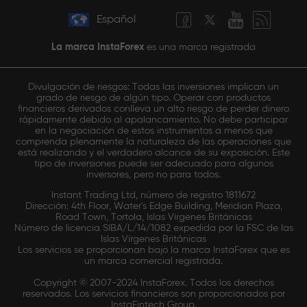
Español
La marca InstaForex
es una marca registrada
Divulgación de riesgos: Todas las inversiones implican un
grado de riesgo de algún tipo. Operar con productos
financieros derivados conlleva un alto riesgo de perder dinero
rápidamente debido al apalancamiento. No debe participar
en la negociación de estos instrumentos a menos que
comprenda plenamente la naturaleza de las operaciones que
está realizando y el verdadero alcance de su exposición. Este
tipo de inversiones puede ser adecuado para algunos
inversores, pero no para todos.
Instant Trading Ltd, número de registro 1811672
Dirección: 4th Floor, Water's Edge Building, Meridian Plaza,
Road Town, Tortola, Islas Vírgenes Británicas
Número de licencia SIBA/L/14/1082 expedida por la FSC de las
Islas Vírgenes Británicas
Los servicios se proporcionan bajo la marca InstaForex que es
un marca comercial registrada.
Copyright © 2007-2024 InstaForex. Todos los derechos
reservados. Los servicios financieros son proporcionados por
InstaFintech Group.