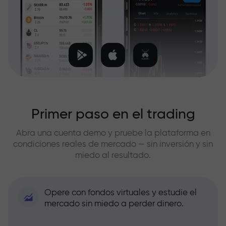
Primer paso en el trading
Abra una cuenta demo y pruebe la plataforma en
condiciones reales de mercado — sin inversión y sin
miedo al resultado.
Opere con fondos virtuales y estudie el
mercado sin miedo a perder dinero.