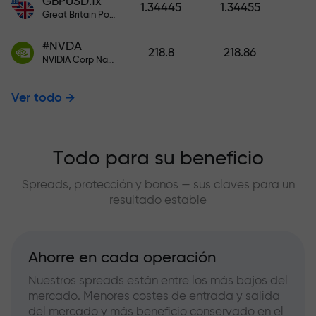
GBPUSD.fx
1.34445
1.34455
Great Britain Pound vs US Dollar
#NVDA
218.8
218.86
NVIDIA Corp Nasdaq Stock Exchange (Nasdaq) USD
Ver todo
Todo para su beneficio
Spreads, protección y bonos — sus claves para un
resultado estable
Ahorre en cada operación
Nuestros spreads están entre los más bajos del
mercado. Menores costes de entrada y salida
del mercado y más beneficio conservado en el