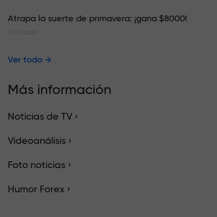
Atrapa la suerte de primavera: ¡gana $8000!
02.03.2026
Ver todo
Más información
Noticias de TV ›
Videoanálisis ›
Foto noticias ›
Humor Forex ›