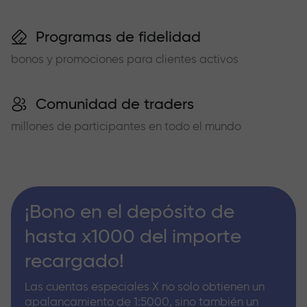
Programas de fidelidad
bonos y promociones para clientes activos
Comunidad de traders
millones de participantes en todo el mundo
¡Bono en el depósito de
hasta x1000 del importe
recargado!
Las cuentas especiales X no solo obtienen un
apalancamiento de 1:5000, sino también un