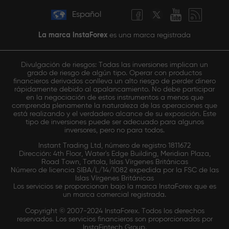
Español
La marca InstaForex
es una marca registrada
Divulgación de riesgos: Todas las inversiones implican un
grado de riesgo de algún tipo. Operar con productos
financieros derivados conlleva un alto riesgo de perder dinero
rápidamente debido al apalancamiento. No debe participar
en la negociación de estos instrumentos a menos que
comprenda plenamente la naturaleza de las operaciones que
está realizando y el verdadero alcance de su exposición. Este
tipo de inversiones puede ser adecuado para algunos
inversores, pero no para todos.
Instant Trading Ltd, número de registro 1811672
Dirección: 4th Floor, Water's Edge Building, Meridian Plaza,
Road Town, Tortola, Islas Vírgenes Británicas
Número de licencia SIBA/L/14/1082 expedida por la FSC de las
Islas Vírgenes Británicas
Los servicios se proporcionan bajo la marca InstaForex que es
un marca comercial registrada.
Copyright © 2007-2024 InstaForex. Todos los derechos
reservados. Los servicios financieros son proporcionados por
InstaFintech Group.