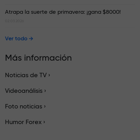
Atrapa la suerte de primavera: ¡gana $8000!
02.03.2026
Ver todo
Más información
Noticias de TV ›
Videoanálisis ›
Foto noticias ›
Humor Forex ›