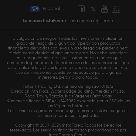
Español
La marca InstaForex
es una marca registrada
Divulgación de riesgos: Todas las inversiones implican un
grado de riesgo de algún tipo. Operar con productos
financieros derivados conlleva un alto riesgo de perder dinero
rápidamente debido al apalancamiento. No debe participar
en la negociación de estos instrumentos a menos que
comprenda plenamente la naturaleza de las operaciones que
está realizando y el verdadero alcance de su exposición. Este
tipo de inversiones puede ser adecuado para algunos
inversores, pero no para todos.
Instant Trading Ltd, número de registro 1811672
Dirección: 4th Floor, Water's Edge Building, Meridian Plaza,
Road Town, Tortola, Islas Vírgenes Británicas
Número de licencia SIBA/L/14/1082 expedida por la FSC de las
Islas Vírgenes Británicas
Los servicios se proporcionan bajo la marca InstaForex que es
un marca comercial registrada.
Copyright © 2007-2024 InstaForex. Todos los derechos
reservados. Los servicios financieros son proporcionados por
InstaFintech Group.