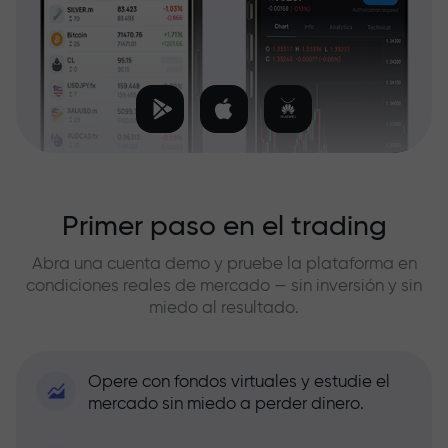
Primer paso en el trading
Abra una cuenta demo y pruebe la plataforma en
condiciones reales de mercado — sin inversión y sin
miedo al resultado.
Opere con fondos virtuales y estudie el
mercado sin miedo a perder dinero.