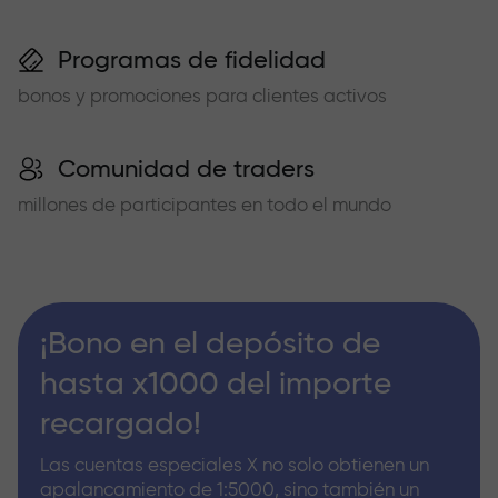
Programas de fidelidad
bonos y promociones para clientes activos
Comunidad de traders
millones de participantes en todo el mundo
¡Bono en el depósito de
hasta x1000 del importe
recargado!
Las cuentas especiales X no solo obtienen un
apalancamiento de 1:5000, sino también un