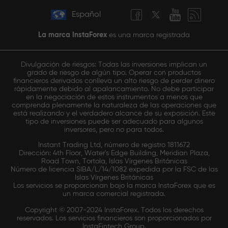
Español
La marca InstaForex
es una marca registrada
Divulgación de riesgos: Todas las inversiones implican un
grado de riesgo de algún tipo. Operar con productos
financieros derivados conlleva un alto riesgo de perder dinero
rápidamente debido al apalancamiento. No debe participar
en la negociación de estos instrumentos a menos que
comprenda plenamente la naturaleza de las operaciones que
está realizando y el verdadero alcance de su exposición. Este
tipo de inversiones puede ser adecuado para algunos
inversores, pero no para todos.
Instant Trading Ltd, número de registro 1811672
Dirección: 4th Floor, Water's Edge Building, Meridian Plaza,
Road Town, Tortola, Islas Vírgenes Británicas
Número de licencia SIBA/L/14/1082 expedida por la FSC de las
Islas Vírgenes Británicas
Los servicios se proporcionan bajo la marca InstaForex que es
un marca comercial registrada.
Copyright © 2007-2024 InstaForex. Todos los derechos
reservados. Los servicios financieros son proporcionados por
InstaFintech Group.