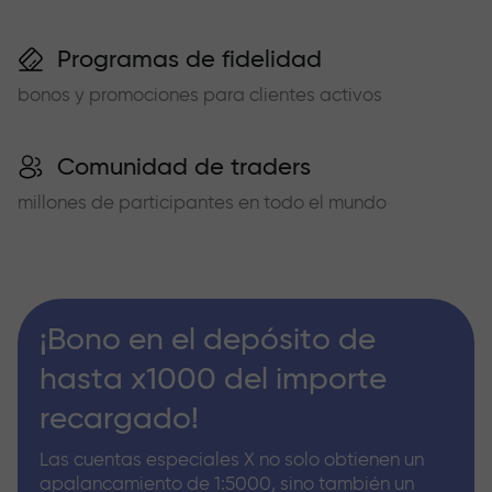
Programas de fidelidad
bonos y promociones para clientes activos
Comunidad de traders
millones de participantes en todo el mundo
¡Bono en el depósito de
hasta x1000 del importe
recargado!
Las cuentas especiales X no solo obtienen un
apalancamiento de 1:5000, sino también un