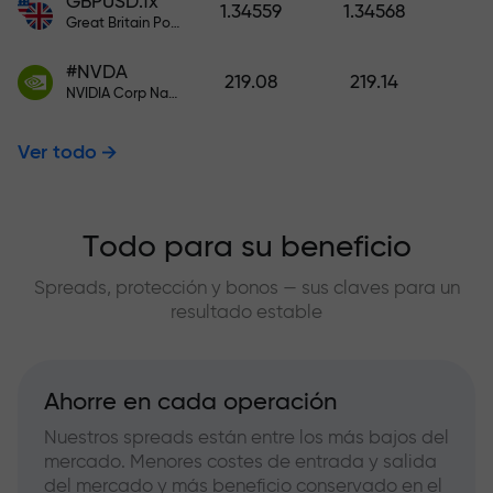
GBPUSD.fx
1.34559
1.34568
Great Britain Pound vs US Dollar
#NVDA
219.08
219.14
NVIDIA Corp Nasdaq Stock Exchange (Nasdaq) USD
Ver todo
Todo para su beneficio
Spreads, protección y bonos — sus claves para un
resultado estable
Ahorre en cada operación
Nuestros spreads están entre los más bajos del
mercado. Menores costes de entrada y salida
del mercado y más beneficio conservado en el