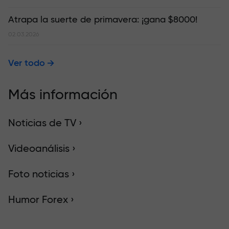
Atrapa la suerte de primavera: ¡gana $8000!
02.03.2026
Ver todo
Más información
Noticias de TV ›
Videoanálisis ›
Foto noticias ›
Humor Forex ›