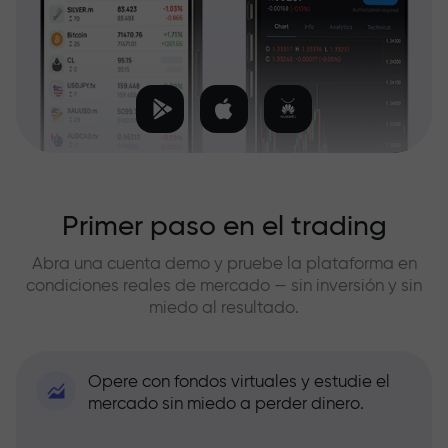
Primer paso en el trading
Abra una cuenta demo y pruebe la plataforma en
condiciones reales de mercado — sin inversión y sin
miedo al resultado.
Opere con fondos virtuales y estudie el
mercado sin miedo a perder dinero.