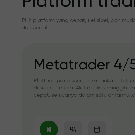
Platform trad
Pilih platform yang cepat, fleksibel, dan mu
dan andal
Metatrader 4/
Platform profesional terkemuka untuk p
di seluruh dunia. Alat analisis canggih d
cepat, semuanya dalam satu antarmuka