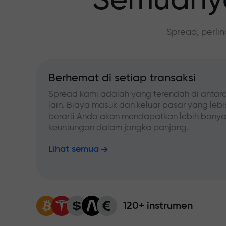
Semuanya
Spread, perli
Berhemat di setiap transaksi
Spread kami adalah yang terendah di antara
lain. Biaya masuk dan keluar pasar yang leb
berarti Anda akan mendapatkan lebih bany
keuntungan dalam jangka panjang.
Lihat semua
120+ instrumen