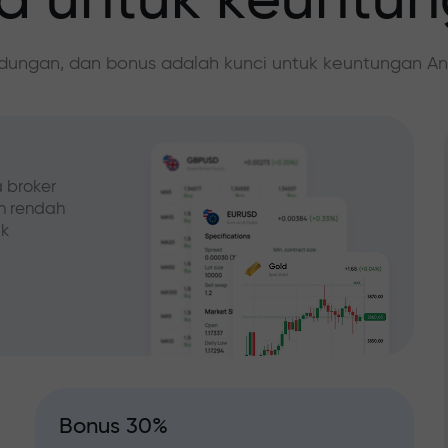
 untuk keuntu
ndungan, dan bonus adalah kunci untuk keuntungan An
 broker
ih rendah
ak
Bonus 30%