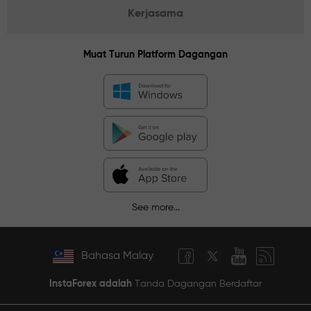
Kerjasama
Muat Turun Platform Dagangan
See more...
Bahasa Malay
InstaForex adalah
Tanda Dagangan Berdaftar