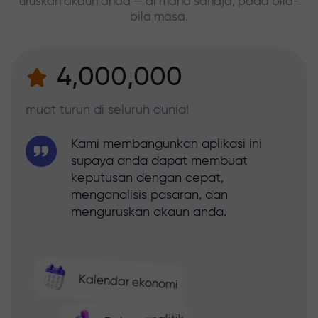
uruskan akaun anda — di mana sahaja, pada bila-
bila masa.
4,000,000
muat turun di seluruh dunia!
Kami membangunkan aplikasi ini
supaya anda dapat membuat
keputusan dengan cepat,
menganalisis pasaran, dan
menguruskan akaun anda.
Kalendar ekonomi