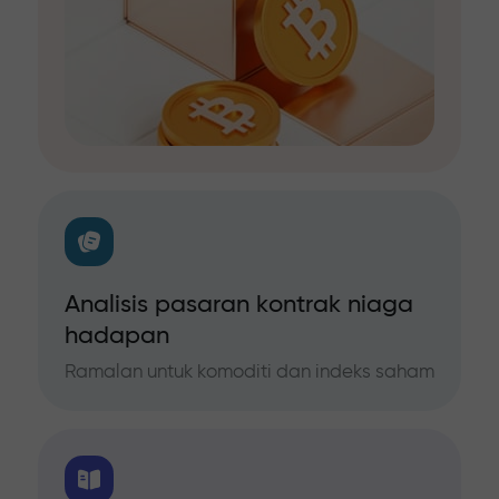
Analisis pasaran kontrak niaga
hadapan
Ramalan untuk komoditi dan indeks saham