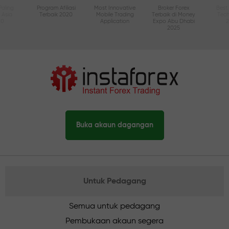
Paling
Program Afiliasi
Most Innovative
Broker Forex
Best
i Asia
Terbaik 2020
Mobile Trading
Terbaik di Money
Tec
20
Application
Expo Abu Dhabi
2025
Buka akaun dagangan
Untuk Pedagang
Semua untuk pedagang
Pembukaan akaun segera