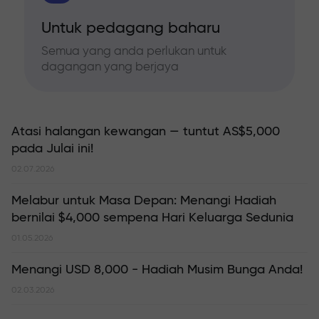
Untuk pedagang baharu
Semua yang anda perlukan untuk
dagangan yang berjaya
Atasi halangan kewangan — tuntut AS$5,000
pada Julai ini!
02.07.2026
Melabur untuk Masa Depan: Menangi Hadiah
bernilai $4,000 sempena Hari Keluarga Sedunia
01.05.2026
Menangi USD 8,000 - Hadiah Musim Bunga Anda!
02.03.2026