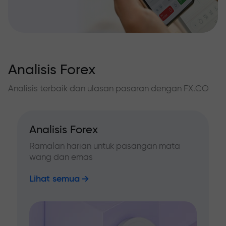
Analisis Forex
Analisis terbaik dan ulasan pasaran dengan FX.CO
Analisis Forex
Ramalan harian untuk pasangan mata
wang dan emas
Lihat semua