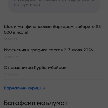
маълумотлар
Шах и мат финансовым барьерам: заберите $5
000 в июле!
02.07.2026
Изменения в графике торгов 2-3 июля 2026
30.06.2026
С праздником Курбан-байрам
27.05.2026
Барчасини кўриш
Батафсил маълумот