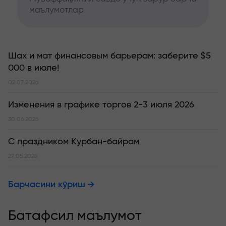
маълумотлар
Шах и мат финансовым барьерам: заберите $5
000 в июле!
02.07.2026
Изменения в графике торгов 2-3 июля 2026
30.06.2026
С праздником Курбан-байрам
27.05.2026
Барчасини кўриш
Батафсил маълумот