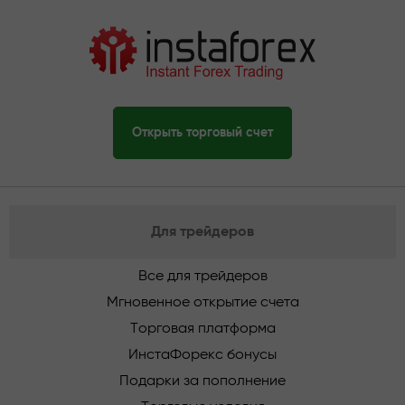
Открыть торговый счет
Для трейдеров
Все для трейдеров
Мгновенное открытие счета
Торговая платформа
ИнстаФорекс бонусы
Подарки за пополнение