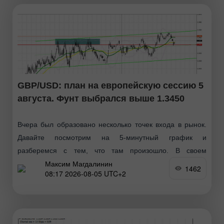
GBP/USD: план на европейскую сессию 5
августа. Фунт выбрался выше 1.3450
Вчера был образовано несколько точек входа в рынок.
Давайте посмотрим на 5-минутный график и
разберемся с тем, что там произошло. В своем
Максим Магдалинин
утреннем прогнозе я обращал внимание на уровень
1462
08:17 2026-08-05 UTC+2
1.3435