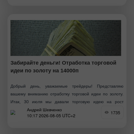
дальнейшей
Забирайте деньги! Отработка торговой
идеи по золоту на 14000п
Добрый день, уважаемые трейдеры! Представляю
вашему вниманию отработку торговой идеи по золоту.
Итак, 30 июля мы давали торговую идею на рост
Андрей Шевченко
котировок золота по следующей схеме: Сегодня утром
1735
10:17 2026-08-05 UTC+2
котировки инструмента