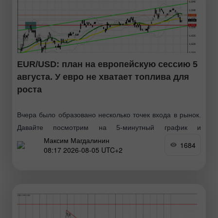
EUR/USD: план на европейскую сессию 5
августа. У евро не хватает топлива для
роста
Вчера было образовано несколько точек входа в рынок.
Давайте посмотрим на 5-минутный график и
Максим Магдалинин
разберемся с тем, что там произошло. В своем
1684
08:17 2026-08-05 UTC+2
утреннем прогнозе я обращал внимание на уровень
1.1504