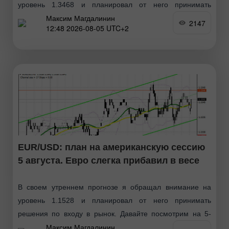
уровень 1.3468 и планировал от него принимать
Максим Магдалинин
решения по входу в рынок. Давайте посмотрим на 5-
2147
12:48 2026-08-05 UTC+2
минутный график и разберемся
EUR/USD: план на американскую сессию
5 августа. Евро слегка прибавил в весе
В своем утреннем прогнозе я обращал внимание на
уровень 1.1528 и планировал от него принимать
решения по входу в рынок. Давайте посмотрим на 5-
Максим Магдалинин
минутный график и разберемся