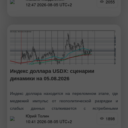
2055
12:47 2026-08-05 UTC+2
Индекс доллара USDX: сценарии
динамики на 05.08.2026
Индекс доллара находится на переломном этапе, где
медвежий импульс от геополитической разрядки и
слабых данных сталкивается с ястребиными
Юрий Толин
ожиданиями в отношении ФРС. Ключевой уровень
1898
10:41 2026-08-05 UTC+2
99.70–99.60 станет главным водоразделом для