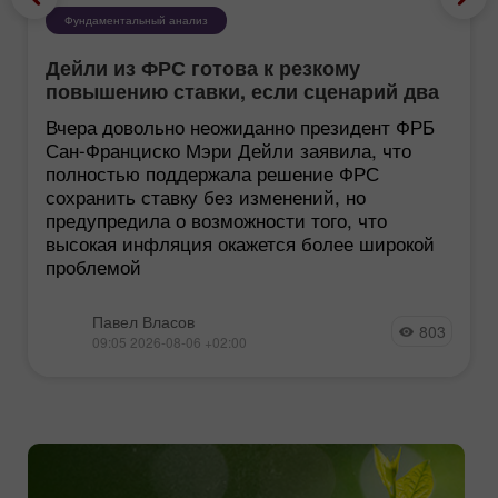
Фундаментальный анализ
Дейли из ФРС готова к резкому
повышению ставки, если сценарий два
станет реальностью
Вчера довольно неожиданно президент ФРБ
Сан-Франциско Мэри Дейли заявила, что
полностью поддержала решение ФРС
сохранить ставку без изменений, но
предупредила о возможности того, что
высокая инфляция окажется более широкой
проблемой
Павел Власов
803
09:05 2026-08-06 +02:00