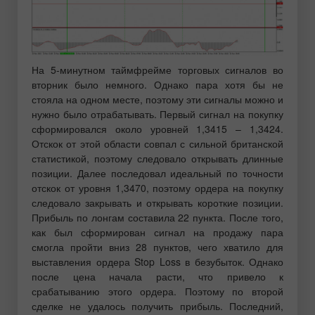
На 5-минутном таймфрейме торговых сигналов во
вторник было немного. Однако пара хотя бы не
стояла на одном месте, поэтому эти сигналы можно и
нужно было отрабатывать. Первый сигнал на покупку
сформировался около уровней 1,3415 – 1,3424.
Отскок от этой области совпал с сильной британской
статистикой, поэтому следовало открывать длинные
позиции. Далее последовал идеальный по точности
отскок от уровня 1,3470, поэтому ордера на покупку
следовало закрывать и открывать короткие позиции.
Прибыль по лонгам составила 22 пункта. После того,
как был сформирован сигнал на продажу пара
смогла пройти вниз 28 пунктов, чего хватило для
выставления ордера Stop Loss в безубыток. Однако
после цена начала расти, что привело к
срабатыванию этого ордера. Поэтому по второй
сделке не удалось получить прибыль. Последний,