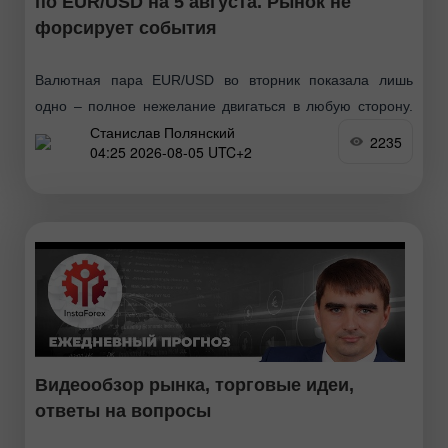
по EUR/USD на 5 августа. Рынок не
форсирует события
Валютная пара EUR/USD во вторник показала лишь
одно – полное нежелание двигаться в любую сторону.
Станислав Полянский
По итогам дня европейская валюта подорожала
2235
04:25 2026-08-05 UTC+2
примерно пунктов на 25, а общая волатильность
Видеообзор рынка, торговые идеи,
ответы на вопросы