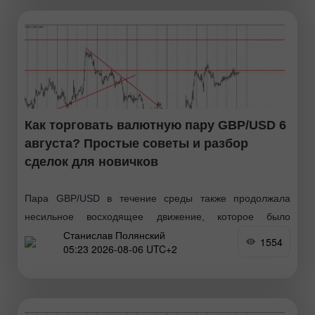
Как торговать валютную пару GBP/USD 6
августа? Простые советы и разбор
сделок для новичков
Пара GBP/USD в течение среды также продолжала
несильное восходящее движение, которое было
Станислав Полянский
спровоцировано и макроэкономической статистикой из-
1554
05:23 2026-08-06 UTC+2
за океана, и геополитикой, и техникой. Напомним, что в
очередной раз конфликт на Ближнем