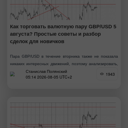
Как торговать валютную пару GBP/USD 5
августа? Простые советы и разбор
сделок для новичков
Пара GBP/USD в течение вторника также не показала
никаких интересных движений, поэтому анализировать,
Станислав Полянский
по сути, нечего. Рынок все также настроен на покупки
1943
05:14 2026-08-05 UTC+2
британского фунта, так как начал разочаровываться