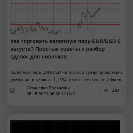
Как торговать валютную пару EUR/USD 6
августа? Простые советы и разбор
сделок для новичков
Валютная пара EUR/USD на торгах в среду продолжала
движение к уровню 1,1584 после отскока от области
Станислав Полянский
1,1461-1,1474 и завершения месячного флэта. Таким
1483
05:15 2026-08-06 UTC+2
образом, европейская валюта продолжает абсолютно
закономерный рост, который