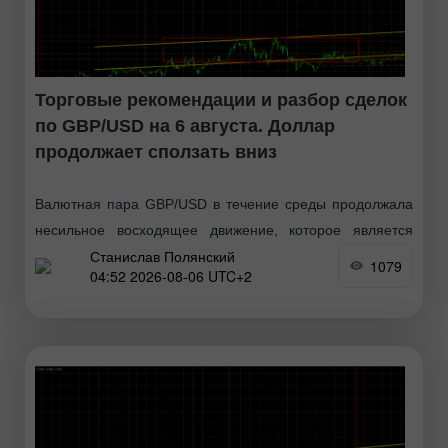
Торговые рекомендации и разбор сделок
по GBP/USD на 6 августа. Доллар
продолжает сползать вниз
Валютная пара GBP/USD в течение среды продолжала
несильное восходящее движение, которое является
Станислав Полянский
полностью закономерным. Вчера оба американских
1079
04:52 2026-08-06 UTC+2
отчета(которые, к слову, не являлись супер-важными)
оказались ниже прогнозов, что и вызвало
дополнительное