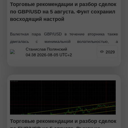
Торговые рекомендации и разбор сделок
по GBP/USD на 5 августа. Фунт сохранил
восходящий настрой
Валютная пара GBP/USD в течение вторника также
двигалась с минимальной волатильностью, а
Станислав Полянский
единственный отчет дня по количеству открытых
2029
04:38 2026-08-05 UTC+2
вакансий JOLTs не заинтересовал трейдеров. Таким
образом, весь день мы наблюдали скучные
Торговые рекомендации и разбор сделок