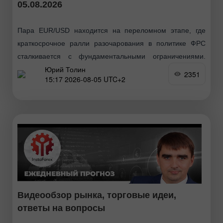
05.08.2026
Пара EUR/USD находится на переломном этапе, где
краткосрочное ралли разочарования в политике ФРС
сталкивается с фундаментальными ограничениями.
Юрий Толин
Долгосрочные прогнозы остаются конструктивными, и,
2351
15:17 2026-08-05 UTC+2
несмотря на сегодняшнее снижение, пара EUR/USD
завершает неделю
Видеообзор рынка, торговые идеи,
ответы на вопросы