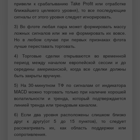
привели к срабатыванию Take Profit или отработке
ближайшего целевого уровня), то все последующие
сигналы от этого уровня следует игнорировать.
3) Во флэте любая пара может формировать массу
ложных сигналов или же не формировать их вовсе.
Но в любом случае при первых признаках флэта
лучше переставать торговать.
4) Торговые сделки открываются во временной
период между началом европейской сессии и до
середины американской, когда все сделки должны
быть закрыты вручную.
5) На 30-минутном ТФ по сигналам от индикатора
MACD можно торговать только при наличие хорошей
волатильности и тренда, который подтверждается
линией тренда или трендовым каналом.
6) Если два уровня расположены слишком близко
друг к другу(от 5 до 15 пунктов), то следует
рассматривать их, как область поддержки или
сопротивления.