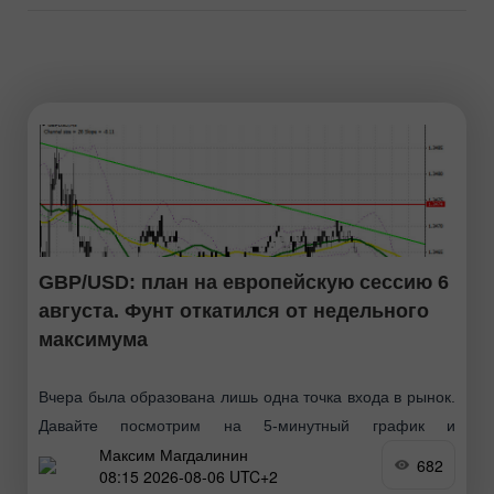
GBP/USD: план на европейскую сессию 6
августа. Фунт откатился от недельного
максимума
Вчера была образована лишь одна точка входа в рынок.
Давайте посмотрим на 5-минутный график и
Максим Магдалинин
разберемся с тем, что там произошло. В своем
682
08:15 2026-08-06 UTC+2
утреннем прогнозе я обращал внимание на уровень