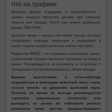
Что на графике:
Ценовые уровни поддержки и сопротивления –
уровни, которые являются целями при открытии
покупок или продаж. Около них можно размещать
уровни Take Profit.
Красные линии – каналы или линии тренда, которые
отображают текущую тенденцию и показывают в
какую сторону предпочтительно сейчас торговать.
Индикатор MACD – гистограмма и сигнальная линия,
пересечение которых является сигналами ко входу в
рынок. Рекомендуется использовать в сочетании с
трендовыми построениями(каналы, линии тренда).
Важные выступления и отчеты(всегда
содержаться в календаре новостей) могут очень
сильно влиять на движение валютной пары.
Поэтому во время их выхода рекомендуется
торговать максимально осторожно или
выходить из рынка во избежание резкого
разворота цены против предшествующего