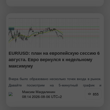
EUR/USD: план на европейскую сессию 6
августа. Евро вернулся к недельному
максимуму
Вчера было образовано несколько точек входа в рынок.
Давайте посмотрим на 5-минутный график и
Максим Магдалинин
разберемся с тем, что там произошло. В своем
855
08:14 2026-08-06 UTC+2
утреннем прогнозе я обращал внимание на уровень
1.1528