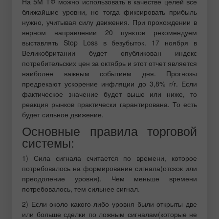
На 5М ТФ можно использовать в качестве целей все
ближайшие уровни, но тогда фиксировать прибыль
нужно, учитывая силу движения. При прохождении в
верном направлении 20 пунктов рекомендуем
выставлять Stop Loss в безубыток. 17 ноября в
Великобритании будет опубликован индекс
потребительских цен за октябрь и этот отчет является
наиболее важным событием дня. Прогнозы
предрекают ускорение инфляции до 3,8% г/г. Если
фактическое значение будет выше или ниже, то
реакция рынков практически гарантирована. То есть
будет сильное движение.
Основные правила торговой
системы:
1) Сила сигнала считается по времени, которое
потребовалось на формирование сигнала(отскок или
преодоление уровня). Чем меньше времени
потребовалось, тем сильнее сигнал.
2) Если около какого-либо уровня были открыты две
или больше сделки по ложным сигналам(которые не