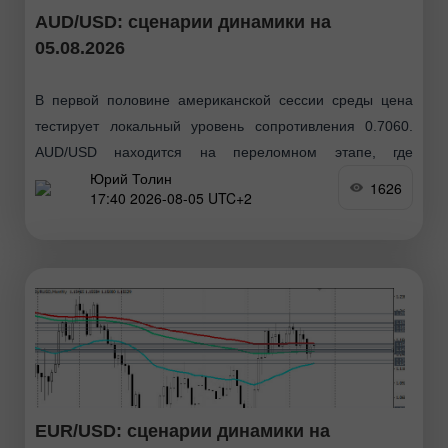
AUD/USD: сценарии динамики на
05.08.2026
В первой половине американской сессии среды цена
тестирует локальный уровень сопротивления 0.7060.
AUD/USD находится на переломном этапе, где
Юрий Толин
краткосрочная слабость доллара сталкивается с
1626
17:40 2026-08-05 UTC+2
фундаментальными ограничениями для австралийского
доллара, отметили
EUR/USD: сценарии динамики на