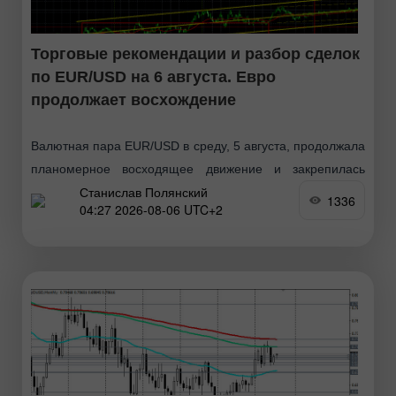
Торговые рекомендации и разбор сделок
по EUR/USD на 6 августа. Евро
продолжает восхождение
Валютная пара EUR/USD в среду, 5 августа, продолжала
планомерное восходящее движение и закрепилась
Станислав Полянский
выше области 1,1536-1,1542. Таким образом, как мы и
1336
04:27 2026-08-06 UTC+2
предполагали, рост европейской валюты продолжается.
И дело тут даже