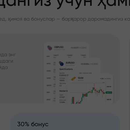
ангиз учун ҳа
д, ҳимоя ва бонуслар — барқарор даромадингиз к
да энг
ишдаги
йда
30% бонус