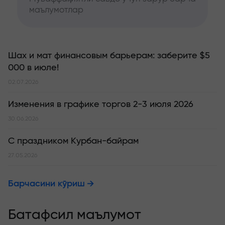
маълумотлар
Шах и мат финансовым барьерам: заберите $5
000 в июле!
02.07.2026
Изменения в графике торгов 2-3 июля 2026
30.06.2026
С праздником Курбан-байрам
27.05.2026
Барчасини кўриш
Батафсил маълумот