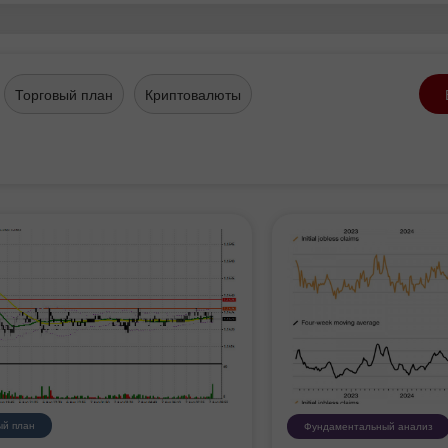
Торговый план
Криптовалюты
ый план
Фундаментальный анализ