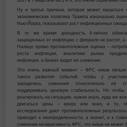
Ну и третья причина, которая может оказаться
экономическая политика Трампа изначально оцен
Нью-Йорка, показывают рост инфляционных ожиданий
В то же время доходность 5-летних облига
защищенных от инфляции, с февраля не растет, а 
Налицо прямо противоположная оценка – потреб
роста инфляции, аналитики рынка предре
инфляции, а бизнес видит её снижение.
Это очень важный момент – ФРС никак нельзя 
такого развития событий, чтобы у участни
зародились сомнения относительно её сп
поддерживать ценовую стабильность. Но чтобы
реагировать на ситуацию, нужно знать, куда же все
двигаться цены – вверх или вниз, и то, ч
исследования дают противоположные результаты,
приводит к неопределенности, а значит, и к сом
сомнение независимость ФРС, что никак не может б