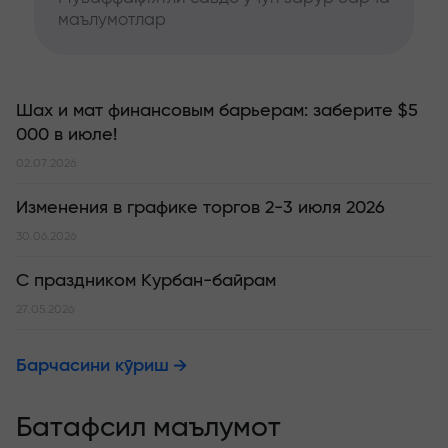
маълумотлар
Шах и мат финансовым барьерам: заберите $5
000 в июле!
02.07.2026
Изменения в графике торгов 2-3 июля 2026
30.06.2026
С праздником Курбан-байрам
27.05.2026
Барчасини кўриш
Батафсил маълумот