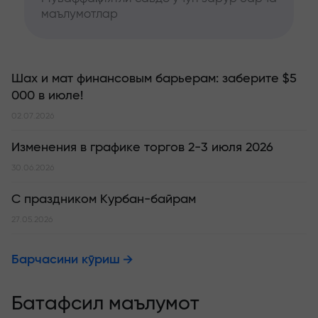
маълумотлар
Шах и мат финансовым барьерам: заберите $5
000 в июле!
02.07.2026
Изменения в графике торгов 2-3 июля 2026
30.06.2026
С праздником Курбан-байрам
27.05.2026
Барчасини кўриш
Батафсил маълумот