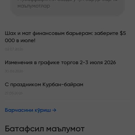
маълумотлар
Шах и мат финансовым барьерам: заберите $5
000 в июле!
02.07.2026
Изменения в графике торгов 2-3 июля 2026
30.06.2026
С праздником Курбан-байрам
27.05.2026
Барчасини кўриш
Батафсил маълумот