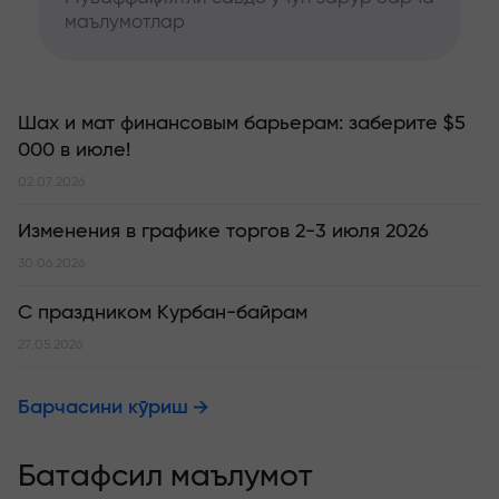
маълумотлар
Шах и мат финансовым барьерам: заберите $5
000 в июле!
02.07.2026
Изменения в графике торгов 2-3 июля 2026
30.06.2026
С праздником Курбан-байрам
27.05.2026
Барчасини кўриш
Батафсил маълумот