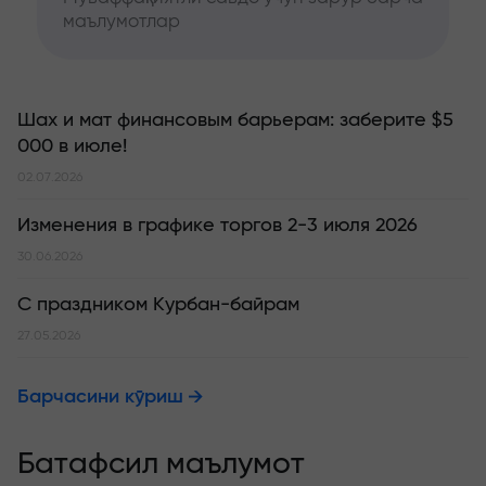
маълумотлар
Шах и мат финансовым барьерам: заберите $5
000 в июле!
02.07.2026
Изменения в графике торгов 2-3 июля 2026
30.06.2026
С праздником Курбан-байрам
27.05.2026
Барчасини кўриш
Батафсил маълумот