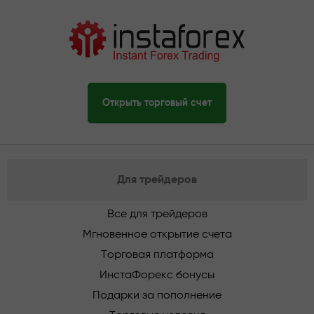
Открыть торговый счет
Для трейдеров
Все для трейдеров
Мгновенное открытие счета
Торговая платформа
ИнстаФорекс бонусы
Подарки за пополнение