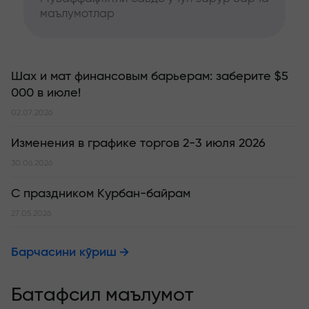
маълумотлар
Шах и мат финансовым барьерам: заберите $5
000 в июле!
02.07.2026
Изменения в графике торгов 2-3 июля 2026
30.06.2026
С праздником Курбан-байрам
27.05.2026
Барчасини кўриш
Батафсил маълумот