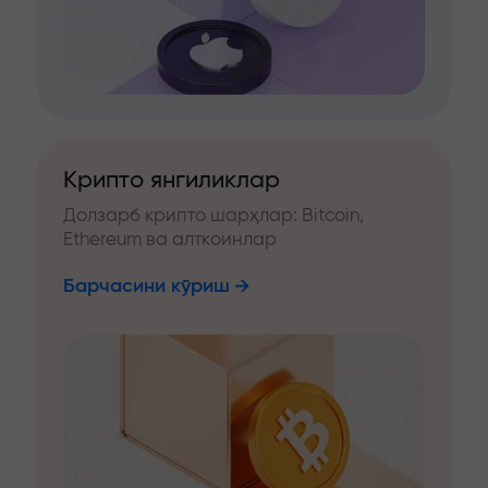
Крипто янгиликлар
Долзарб крипто шарҳлар: Bitcoin,
Ethereum ва алткоинлар
Барчасини кўриш