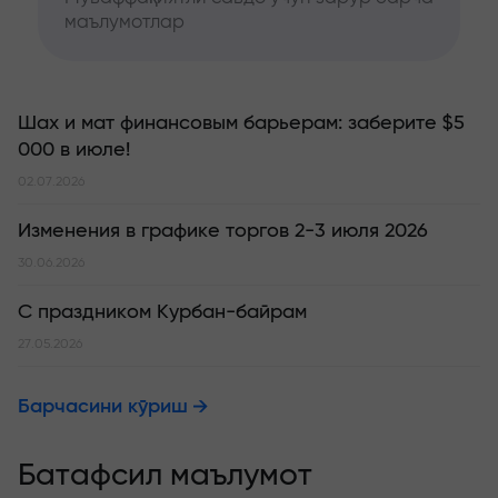
маълумотлар
Шах и мат финансовым барьерам: заберите $5
000 в июле!
02.07.2026
Изменения в графике торгов 2-3 июля 2026
30.06.2026
С праздником Курбан-байрам
27.05.2026
Барчасини кўриш
Батафсил маълумот