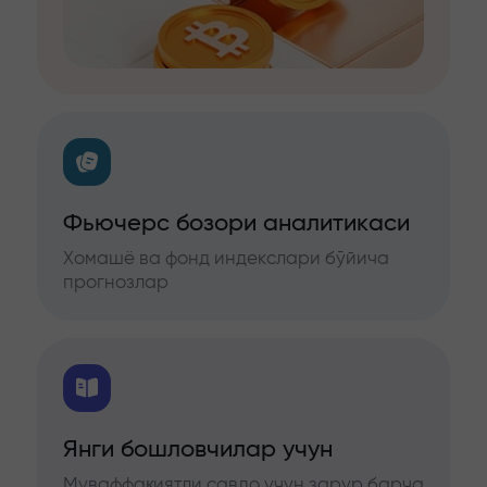
Фьючерс бозори аналитикаси
Хомашё ва фонд индекслари бўйича
прогнозлар
Янги бошловчилар учун
Муваффақиятли савдо учун зарур барча