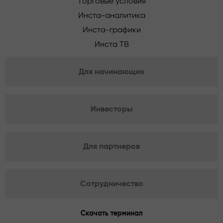
Торговые условия
Инста-аналитика
Инста-графики
Инста ТВ
Для начинающих
Инвесторы
Для партнеров
Сотрудничество
Скачать терминал