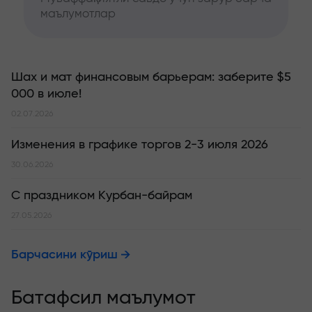
маълумотлар
Шах и мат финансовым барьерам: заберите $5
000 в июле!
02.07.2026
Изменения в графике торгов 2-3 июля 2026
30.06.2026
С праздником Курбан-байрам
27.05.2026
Барчасини кўриш
Батафсил маълумот