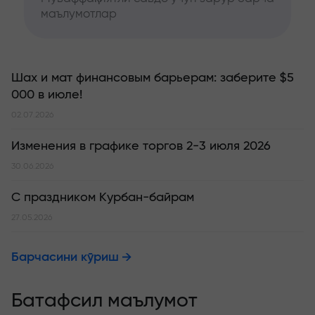
маълумотлар
Шах и мат финансовым барьерам: заберите $5
000 в июле!
02.07.2026
Изменения в графике торгов 2-3 июля 2026
30.06.2026
С праздником Курбан-байрам
27.05.2026
Барчасини кўриш
Батафсил маълумот