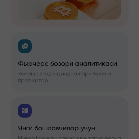
Фьючерс бозори аналитикаси
Хомашё ва фонд индекслари бўйича
прогнозлар
Янги бошловчилар учун
Муваффақиятли савдо учун зарур барча