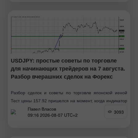
USDJPY: простые советы по торговле
для начинающих трейдеров на 7 августа.
Разбор вчерашних сделок на Форекс
Разбор сделок и советы по торговле японской иеной
Тест цены 157.92 пришелся на момент, когда индикатор
Павел Власов
MACD только начинал движение вверх от нулевой
3093
09:16 2026-08-07 UTC+2
отметки, что стало подтверждением правильной точки
входа