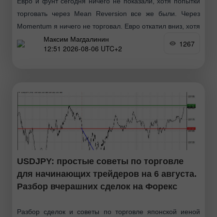
Евро и фунт сегодня ничего не показали, хотя попытки
торговать через Mean Reversion все же были. Через
Momentum я ничего не торговал. Евро откатил вниз, хотя
Максим Магдалинин
Германия на первый взгляд
1267
12:51 2026-08-06 UTC+2
USDJPY: простые советы по торговле
для начинающих трейдеров на 6 августа.
Разбор вчерашних сделок на Форекс
Разбор сделок и советы по торговле японской иеной