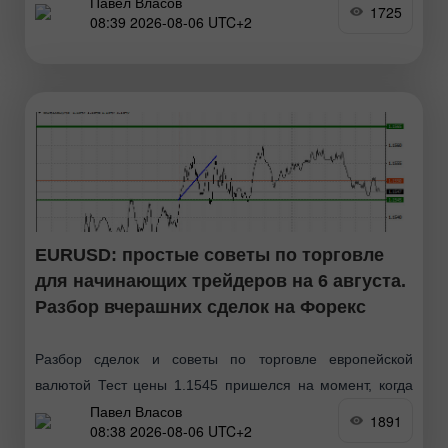
Павел Власов
MACD много прошел вверх от нулевой отметки, что
1725
08:39 2026-08-06 UTC+2
ограничивало восходящий потенциал пары. По этой
EURUSD: простые советы по торговле
для начинающих трейдеров на 6 августа.
Разбор вчерашних сделок на Форекс
Разбор сделок и советы по торговле европейской
валютой Тест цены 1.1545 пришелся на момент, когда
Павел Власов
индикатор MACD только начинал движение вверх от
1891
08:38 2026-08-06 UTC+2
нулевой отметки, что стало подтверждением правильной