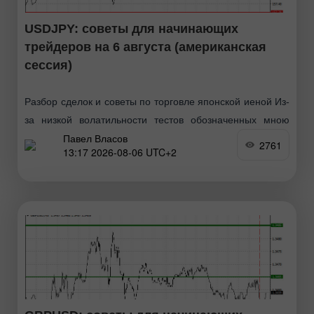
USDJPY: советы для начинающих
трейдеров на 6 августа (американская
сессия)
Разбор сделок и советы по торговле японской иеной Из-
за низкой волатильности тестов обозначенных мною
Павел Власов
уровней в первой половине дня так и не произошло. В
2761
13:17 2026-08-06 UTC+2
ходе американской сессии рынок ждёт лишь