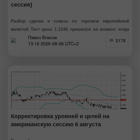
сессия)
Разбор сделок и советы по торговле европейской
валютой Тест цены 1.1545 пришелся на момент, когда
Павел Власов
индикатор MACD много прошел вниз от нулевой
2178
13:16 2026-08-06 UTC+2
отметки, что ограничивало нисходящий потенциал пары.
Второй тест
Корректировка уровней и целей на
американскую сессию 6 августа