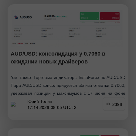
AUD/USD: консолидация у 0.7060 в
ожидании новых драйверов
*см. также: Торговые индикаторы InstaForex по AUD/USD
Пара AUD/USD консолидируется вблизи отметки 0.7060,
удерживая позиции у максимумов с 17 июня на фоне
Юрий Толин
ослабления доллара США и смешанных
2396
17:14 2026-08-05 UTC+2
геополитических сигналов. Однако