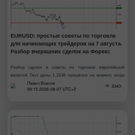
EURUSD: простые советы по торговле
для начинающих трейдеров на 7 августа.
Разбор вчерашних сделок на Форекс
Разбор сделок и советы по торговле европейской
валютой Тест цены 1.1536 пришелся на момент, когда
Павел Власов
индикатор MACD только начинал движение вниз от
3343
09:15 2026-08-07 UTC+2
нулевой отметки, что стало подтверждением правильной
точки входа