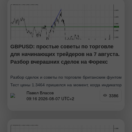
GBPUSD: простые советы по торговле
для начинающих трейдеров на 7 августа.
Разбор вчерашних сделок на Форекс
Разбор сделок и советы по торговле британским фунтом
Тест цены 1.3464 пришелся на момент, когда индикатор
Павел Власов
MACD только начинал движение вверх от нулевой
3386
09:16 2026-08-07 UTC+2
отметки, что стало подтверждением правильной точки
входа