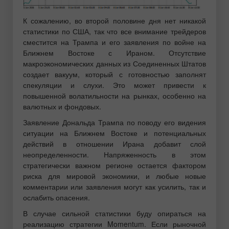
К сожалению, во второй половине дня нет никакой
статистики по США, так что все внимание трейдеров
сместится на Трампа и его заявления по войне на
Ближнем Востоке с Ираном. Отсутствие
макроэкономических данных из Соединенных Штатов
создает вакуум, который с готовностью заполнят
спекуляции и слухи. Это может привести к
повышенной волатильности на рынках, особенно на
валютных и фондовых.
Заявление Дональда Трампа по поводу его видения
ситуации на Ближнем Востоке и потенциальных
действий в отношении Ирана добавит слой
неопределенности. Напряженность в этом
стратегически важном регионе остается фактором
риска для мировой экономики, и любые новые
комментарии или заявления могут как усилить, так и
ослабить опасения.
В случае сильной статистики буду опираться на
реализацию стратегии Momentum. Если рыночной