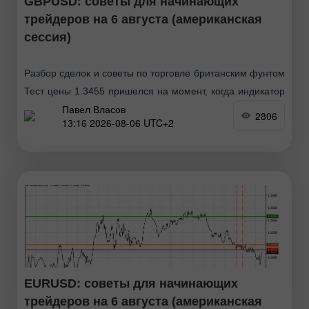
GBPUSD: советы для начинающих
трейдеров на 6 августа (американская
сессия)
Разбор сделок и советы по торговле британским фунтом
Тест цены 1.3455 пришелся на момент, когда индикатор
Павел Власов
MACD только начинал движение вниз от нулевой
2806
13:16 2026-08-06 UTC+2
отметки, что стало подтверждением правильной точки
входа
EURUSD: советы для начинающих
трейдеров на 6 августа (американская