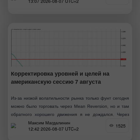
13:07 2026-08-07 UTC+2
паузу перед важными данными. Все это говорит
Корректировка уровней и целей на
американскую сессию 7 августа
Из-за низкой волатильности рынка только фунт сегодня
можно было торговать через Mean Reversion, но и там
обратного хорошего движения я не дождался. Через
Максим Магдалинин
Momentum я ничего не торговал. Впереди рынок
1525
12:42 2026-08-07 UTC+2