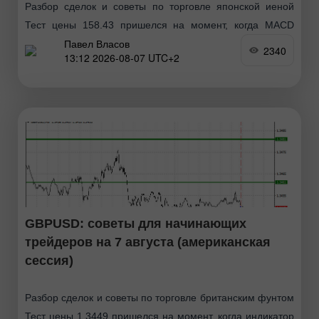
Разбор сделок и советы по торговле японской иеной
Тест цены 158.43 пришелся на момент, когда MACD
Павел Власов
только начинал движение вверх от нулевой отметки, что
2340
13:12 2026-08-07 UTC+2
стало подтверждением правильной точки входа
GBPUSD: советы для начинающих
трейдеров на 7 августа (американская
сессия)
Разбор сделок и советы по торговле британским фунтом
Тест цены 1.3449 пришелся на момент, когда индикатор