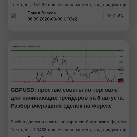
Тест цены 157.67 пришелся на момент, когда индикатор
Павел Власов
MACD только начинал движение вниз от нулевой
2186
08:39 2026-08-06 UTC+2
отметки, что стало подтверждением правильной точки
входа
GBPUSD: простые советы по торговле
для начинающих трейдеров на 6 августа.
Разбор вчерашних сделок на Форекс
Разбор сделок и советы по торговле британским фунтом
Тест цены 1.3468 пришелся на момент, когда индикатор