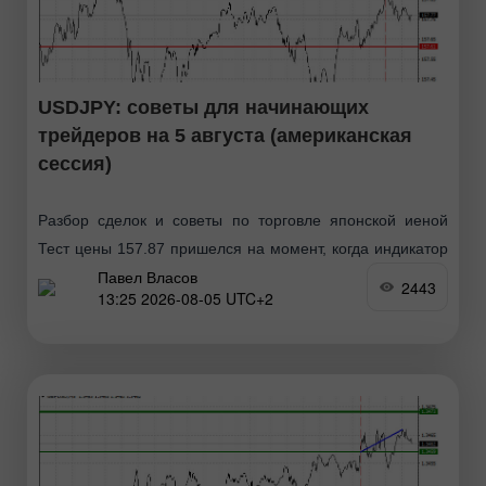
USDJPY: советы для начинающих
трейдеров на 5 августа (американская
сессия)
Разбор сделок и советы по торговле японской иеной
Тест цены 157.87 пришелся на момент, когда индикатор
Павел Власов
MACD много прошел вверх от нулевой отметки, что
2443
13:25 2026-08-05 UTC+2
ограничивало восходящий потенциал пары. Во второй