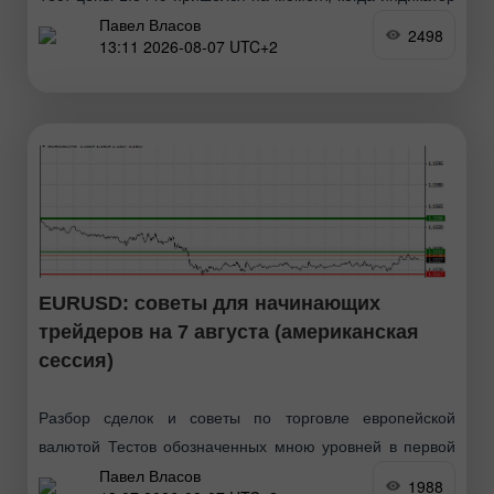
Павел Власов
MACD только начинал движение вниз от нулевой
2498
13:11 2026-08-07 UTC+2
отметки, что стало подтверждением правильной точки
входа
EURUSD: советы для начинающих
трейдеров на 7 августа (американская
сессия)
Разбор сделок и советы по торговле европейской
валютой Тестов обозначенных мною уровней в первой
Павел Власов
половине дня не произошло, так как трейдеры взяли
1988