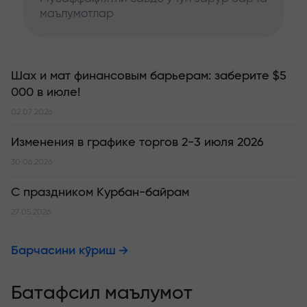
маълумотлар
Шах и мат финансовым барьерам: заберите $5
000 в июле!
02.07.2026
Изменения в графике торгов 2-3 июля 2026
30.06.2026
С праздником Курбан-байрам
27.05.2026
Барчасини кўриш
Батафсил маълумот