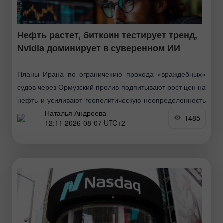
Нефть растет, биткоин тестирует тренд,
Nvidia доминирует в суверенном ИИ
Планы Ирана по ограничению прохода «враждебных»
судов через Ормузский пролив подпитывают рост цен на
нефть и усиливают геополитическую неопределенность
Наталья Андреева
в энергетическом секторе. Биткоин вновь протестировал
1485
12:11 2026-08-07 UTC+2
длительную нисходящую линию тренда