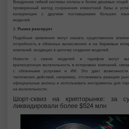
Внедрение гибкой системы оплаты и более дешевых опций 
проверенный метод сохранения клиентской базы и усп
конкуренции с другими поставщиками больших язык
моделей.
3.
Рынок реагирует
Подобные заявления могут оказать существенное влиян
потребность в облачных вычислениях и на биржевые коти
компаний, входящих в цепочку создания моделей.
Новости о смене моделей и тарифов могут выз
краткосрочную волатильность в котировках компаний, связ
с облачными услугами и ИИ. Это дает возможности
тактических действий, например, отслеживать реакцию рын
официальные анонсы и использовать инструменты для тор
на волатильности.
Шорт-сквиз на крипторынке: за су
ликвидировали более $524 млн