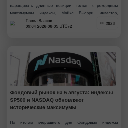
наращивать длинные позиции, толкая к рекордным
максимумам индексы, Майкл Бьюрри, инвестор,
Павел Власов
прославившийся точным прогнозом ипотечного кризиса
2923
09:04 2026-08-05 UTC+2
2008 года, продолжает делать ставку против
Фондовый рынок на 5 августа: индексы
SP500 и NASDAQ обновляют
исторические максимумы
По итогам вчерашнего дня фондовые индексы