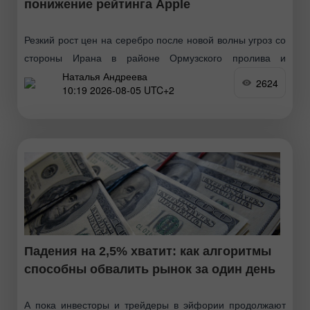
понижение рейтинга Apple
Резкий рост цен на серебро после новой волны угроз со
стороны Ирана в районе Ормузского пролива и
Наталья Андреева
сопутствующее подорожание нефти Brent на фоне
2624
10:19 2026-08-05 UTC+2
опасений перебоев в поставках. Прорыв в автопроме
Падения на 2,5% хватит: как алгоритмы
способны обвалить рынок за один день
А пока инвесторы и трейдеры в эйфории продолжают