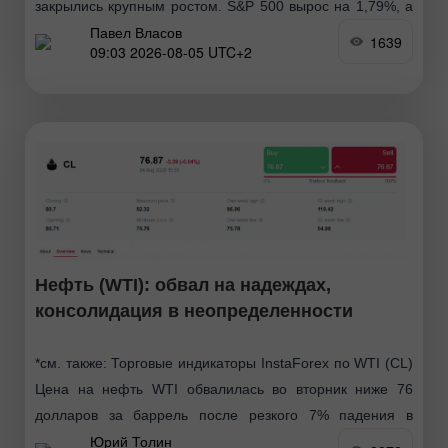
закрылись крупным ростом. S&P 500 вырос на 1,79%, а
Павел Власов
Nasdaq 100 подскочил на 2,59%. Промышленный Dow
1639
09:03 2026-08-05 UTC+2
Jones укрепился на 1,71%. Мировые индексы поднялись
Нефть (WTI): обвал на надеждах,
консолидация в неопределенности
*см. также: Торговые индикаторы InstaForex по WTI (CL)
Цена на нефть WTI обвалилась во вторник ниже 76
долларов за баррель после резкого 7% падения в
Юрий Толин
понедельник, вызванного заявлениями президента