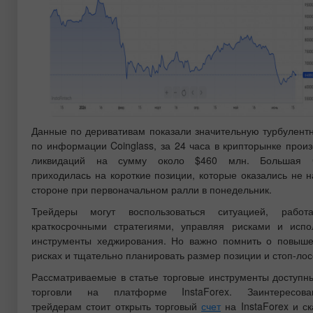
Данные по деривативам показали значительную турбулентн
по информации Coinglass, за 24 часа в крипторынке прои
ликвидаций на сумму около $460 млн. Большая ч
приходилась на короткие позиции, которые оказались не н
стороне при первоначальном ралли в понедельник.
Трейдеры могут воспользоваться ситуацией, работ
краткосрочными стратегиями, управляя рисками и испо
инструменты хеджирования. Но важно помнить о повыш
рисках и тщательно планировать размер позиции и стоп-лос
Рассматриваемые в статье торговые инструменты доступн
торговли на платформе InstaForex. Заинтересова
трейдерам стоит открыть торговый
счет
на InstaForex и ск