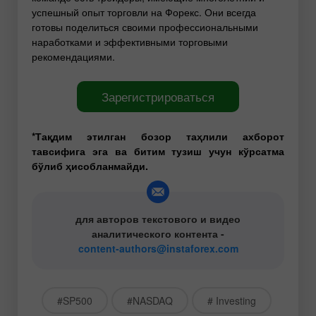
успешный опыт торговли на Форекс. Они всегда
готовы поделиться своими профессиональными
наработками и эффективными торговыми
рекомендациями.
Зарегистрироваться
*Тақдим этилган бозор таҳлили ахборот
тавсифига эга ва битим тузиш учун кўрсатма
бўлиб ҳисобланмайди.
для авторов текстового и видео
аналитического контента -
content-authors@instaforex.com
#SP500
#NASDAQ
# Investing