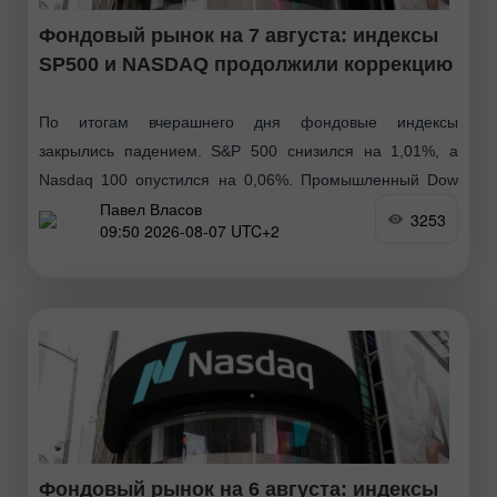
Фондовый рынок на 7 августа: индексы
SP500 и NASDAQ продолжили коррекцию
По итогам вчерашнего дня фондовые индексы
закрылись падением. S&P 500 снизился на 1,01%, а
Nasdaq 100 опустился на 0,06%. Промышленный Dow
Павел Власов
Jones откатил на 0,85%. Сегодня фьючерсы на S&P
3253
09:50 2026-08-07 UTC+2
Фондовый рынок на 6 августа: индексы