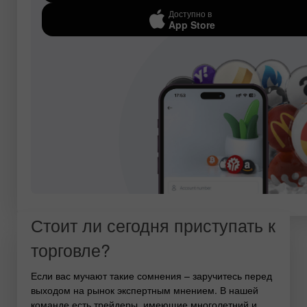
Доступно в
App Store
Стоит ли сегодня приступать к
торговле?
Если вас мучают такие сомнения – заручитесь перед
выходом на рынок экспертным мнением. В нашей
команде есть трейдеры, имеющие многолетний и