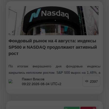
Фондовый рынок на 4 августа: индексы
SP500 и NASDAQ продолжают активный
рост
По итогам вчерашнего дня фондовые индексы
закрылись неплохим ростом. S&P 500 вырос на 1,48%, а
Павел Власов
Nasdaq 100 подскочил на 0,01%. Промышленный Dow
2397
09:22 2026-08-04 UTC+2
Jones укрепился на 1,32%. Мировые индексы держатся