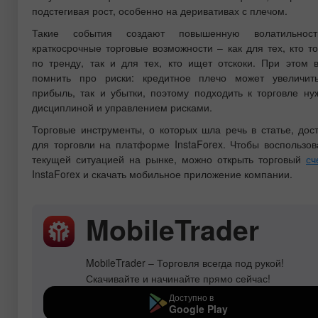
подстегивая рост, особенно на деривативах с плечом.
Такие события создают повышенную волатильнос
краткосрочные торговые возможности – как для тех, кто то
по тренду, так и для тех, кто ищет отскоки. При этом 
помнить про риски: кредитное плечо может увеличит
прибыль, так и убытки, поэтому подходить к торговле ну
дисциплиной и управлением рисками.
Торговые инструменты, о которых шла речь в статье, дос
для торговли на платформе InstaForex. Чтобы воспользов
текущей ситуацией на рынке, можно открыть торговый
сч
InstaForex и скачать мобильное приложение компании.
MobileTrader
MobileTrader – Торговля всегда под рукой!
Скачивайте и начинайте прямо сейчас!
Доступно в
Google Play