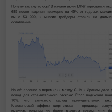
Почему так случилось? В начале июня Ether торговался око
685 после падения примерно на 45% от годовых макси
выше $3 000, и многие трейдеры ставили на дальн
ослабление.
Но объявление о перемирии между США и Ираном дало 
повод для стремительного отскока: Ether подскочил поч
10%, что запустило каскад принудительных закры
Классический эффект шорт-сквиза – продавцы выну
выкупать позиции по более высоким ценам, еще бо