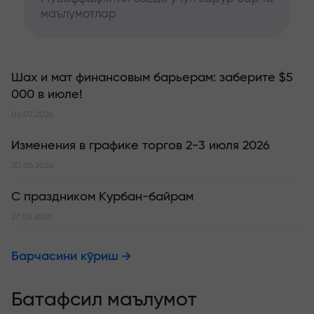
маълумотлар
Шах и мат финансовым барьерам: заберите $5
000 в июле!
02.07.2026
Изменения в графике торгов 2-3 июля 2026
30.06.2026
С праздником Курбан-байрам
27.05.2026
Барчасини кўриш
Батафсил маълумот