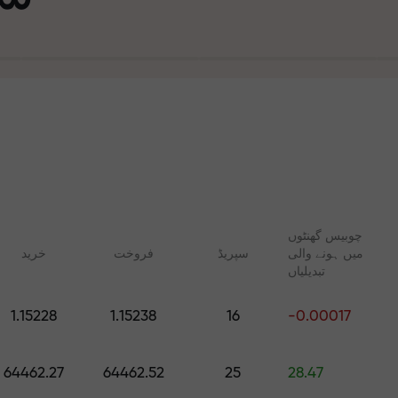
چوبیس گھنٹوں
میں ہونے والی
سپریڈ
فروخت
خرید
تجارت ا
تبدیلیاں
ت
1.15228
1.15238
16
-0.00017
آپ کا اپن
 FX.CO
آن لائن کوسسز
رپٹو، اور فیوچرز کے لیے
شروع سے ٹریڈنگ سیکھیں — تمام
64462.27
64462.52
25
28.47
روزانہ کی پیش گوئیاں
مراحل کے لیے کورسز اور ویبنرز