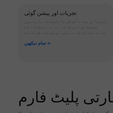
تجزیات اور پیشن گوئی
تجزیاتی مواد آپ کو مارکیٹ کے بارے میں
بصیرت فراہم کرتا ہے اور اعتماد کے
ساتھ تجارت کرنے میں آپ کی مدد کرتا ہے
تمام دیکھیں
رتی پلیٹ فارم