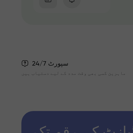
سپورٹ 24/7
ماہرین کسی بھی وقت مدد کے لیے دستیاب ہیں
پازٹ کی رقم تک x1000 تک