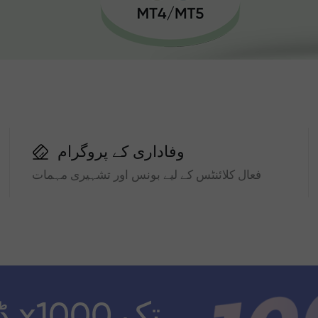
وفاداری کے پروگرام
فعال کلائنٹس کے لیے بونس اور تشہیری مہمات
ڈ