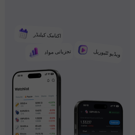
اکنامک کیلنڈر
تجزیاتی مواد
ویڈیو ٹٹیوریل