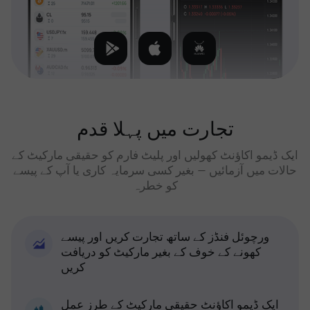
تجارت میں پہلا قدم
ایک ڈیمو اکاؤنٹ کھولیں اور پلیٹ فارم کو حقیقی مارکیٹ کے
حالات میں آزمائیں — بغیر کسی سرمایہ کاری یا آپ کے پیسے
کو خطرہ
ورچوئل فنڈز کے ساتھ تجارت کریں اور پیسے
کھونے کے خوف کے بغیر مارکیٹ کو دریافت
کریں
ایک ڈیمو اکاؤنٹ حقیقی مارکیٹ کے طرز عمل