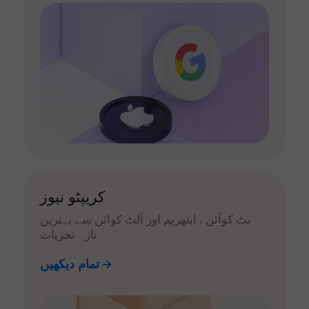
کریپٹو نیوز
بٹ کوآئن ، ایتھریم اور آلٹ کوائن سے بہترین
تازہ تجزیات
تمام دیکھیں