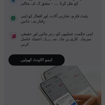
کو نقل کرتا ہے - مشق کے لیے مثالی
پلیٹ فارم، تجارتی آلات، اور افعال کو اپنی
رفتار سے جانیں
اپنی حکمت عملیوں کو بہتر بنائیں اور حقیقی
سرمایہ کاری پر جانے سے پہلے اعتماد حاصل
کریں
ڈیمو اکاونٹ کھولیں