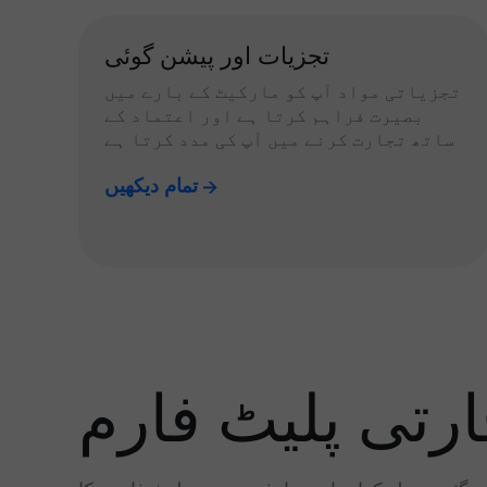
تجزیات اور پیشن گوئی
تجزیاتی مواد آپ کو مارکیٹ کے بارے میں
بصیرت فراہم کرتا ہے اور اعتماد کے
ساتھ تجارت کرنے میں آپ کی مدد کرتا ہے
تمام دیکھیں
رتی پلیٹ فارم