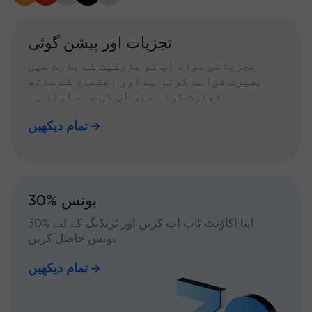
تجزیات اور پیشن گوئی
تجزیاتی مواد آپ کو مارکیٹ کے بارے میں
بصیرت فراہم کرتا ہے اور اعتماد کے ساتھ
تجارت کرنے میں آپ کی مدد کرتا ہے
تمام دیکھیں
30% بونس
اپنا اکاؤنٹ ٹاپ اپ کریں اور ٹریڈنگ کے لیے %30
بونس حاصل کریں
تمام دیکھیں