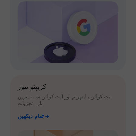
کریپٹو نیوز
بٹ کوآئن ، ایتھریم اور آلٹ کوائن سے بہترین
تازہ تجزیات
تمام دیکھیں