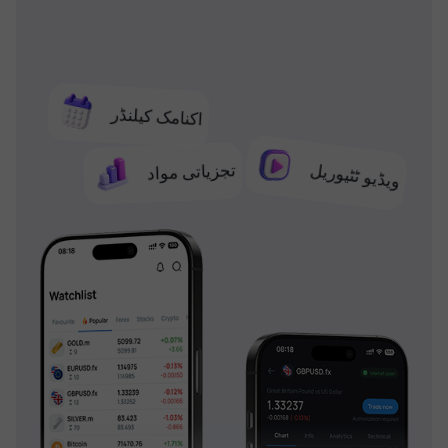
اکنامک کیلنڈر
تجزیاتی مواد
ویڈیو ٹٹیوریل