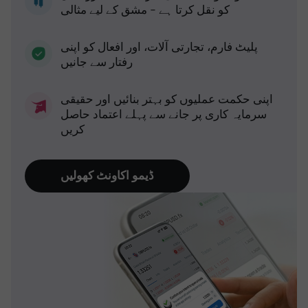
کو نقل کرتا ہے - مشق کے لیے مثالی
پلیٹ فارم، تجارتی آلات، اور افعال کو اپنی
رفتار سے جانیں
اپنی حکمت عملیوں کو بہتر بنائیں اور حقیقی
سرمایہ کاری پر جانے سے پہلے اعتماد حاصل
کریں
ڈیمو اکاونٹ کھولیں