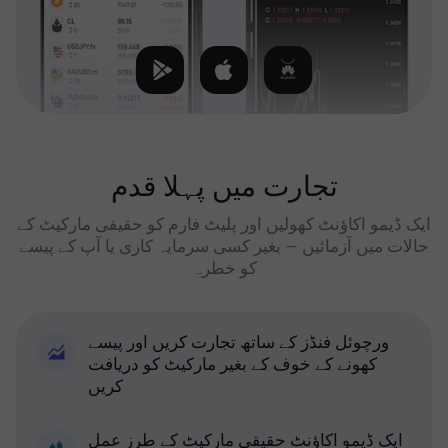
تجارت میں پہلا قدم
ایک ڈیمو اکاؤنٹ کھولیں اور پلیٹ فارم کو حقیقی مارکیٹ کے
حالات میں آزمائیں — بغیر کسی سرمایہ کاری یا آپ کے پیسے
کو خطرہ
ورچوئل فنڈز کے ساتھ تجارت کریں اور پیسے
کھونے کے خوف کے بغیر مارکیٹ کو دریافت
کریں
ایک ڈیمو اکاؤنٹ حقیقی مارکیٹ کے طرز عمل