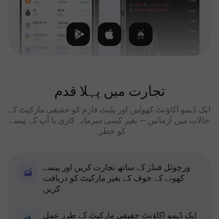
تجارت میں پہلا قدم
ایک ڈیمو اکاؤنٹ کھولیں اور پلیٹ فارم کو حقیقی مارکیٹ کے
حالات میں آزمائیں — بغیر کسی سرمایہ کاری یا آپ کے پیسے
کو خطرہ
ورچوئل فنڈز کے ساتھ تجارت کریں اور پیسے
کھونے کے خوف کے بغیر مارکیٹ کو دریافت
کریں
ایک ڈیمو اکاؤنٹ حقیقی مارکیٹ کے طرز عمل