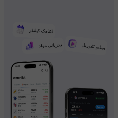
اکنامک کیلنڈر
تجزیاتی مواد
ویڈیو ٹٹیوریل