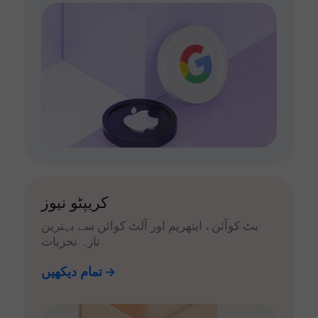
کریپٹو نیوز
بٹ کوآئن ، ایتھریم اور آلٹ کوائن سے بہترین
تازہ تجزیات
تمام دیکھیں