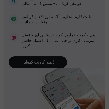
کو نقل کرتا ہے - مشق کے لیے مثالی
پلیٹ فارم، تجارتی آلات، اور افعال کو اپنی
رفتار سے جانیں
اپنی حکمت عملیوں کو بہتر بنائیں اور حقیقی
سرمایہ کاری پر جانے سے پہلے اعتماد حاصل
کریں
ڈیمو اکاونٹ کھولیں