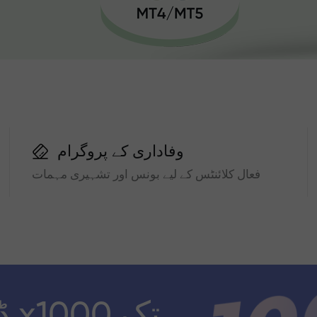
وفاداری کے پروگرام
فعال کلائنٹس کے لیے بونس اور تشہیری مہمات
ڈ