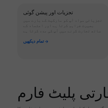
تجزیات اور پیشن گوئی
تجزیاتی مواد آپ کو مارکیٹ کے بارے میں
بصیرت فراہم کرتا ہے اور اعتماد کے
ساتھ تجارت کرنے میں آپ کی مدد کرتا ہے
تمام دیکھیں
رتی پلیٹ فارم