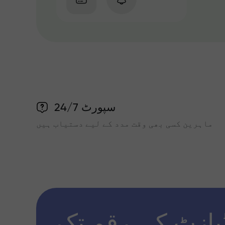
سپورٹ 24/7
ماہرین کسی بھی وقت مدد کے لیے دستیاب ہیں
پازٹ کی رقم تک x1000 تک