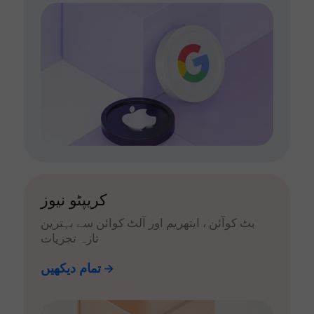
کریپٹو نیوز
بٹ کوآئن ، ایتھریم اور آلٹ کوائن سے بہترین
تازہ تجزیات
تمام دیکھیں