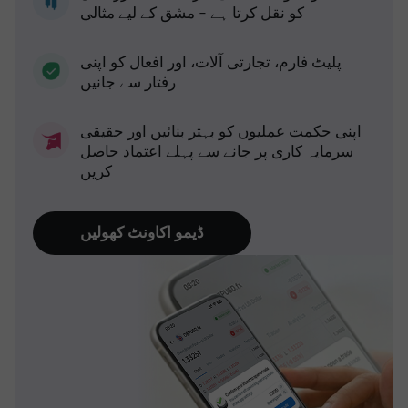
کو نقل کرتا ہے - مشق کے لیے مثالی
پلیٹ فارم، تجارتی آلات، اور افعال کو اپنی
رفتار سے جانیں
اپنی حکمت عملیوں کو بہتر بنائیں اور حقیقی
سرمایہ کاری پر جانے سے پہلے اعتماد حاصل
کریں
ڈیمو اکاونٹ کھولیں