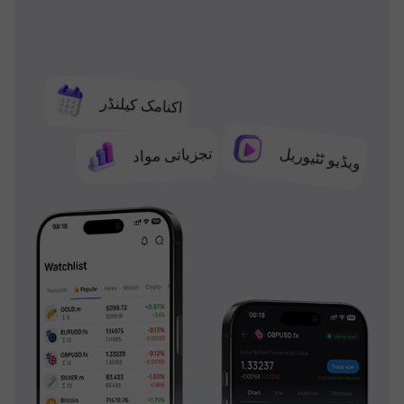
اکنامک کیلنڈر
تجزیاتی مواد
ویڈیو ٹٹیوریل