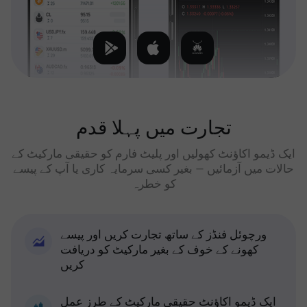
تجارت میں پہلا قدم
ایک ڈیمو اکاؤنٹ کھولیں اور پلیٹ فارم کو حقیقی مارکیٹ کے
حالات میں آزمائیں — بغیر کسی سرمایہ کاری یا آپ کے پیسے
کو خطرہ
ورچوئل فنڈز کے ساتھ تجارت کریں اور پیسے
کھونے کے خوف کے بغیر مارکیٹ کو دریافت
کریں
ایک ڈیمو اکاؤنٹ حقیقی مارکیٹ کے طرز عمل