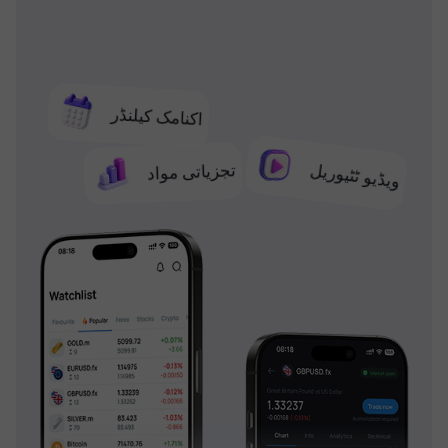
اکنامک کیلنڈر
تجزیاتی مواد
ویڈیو ٹٹیوریل