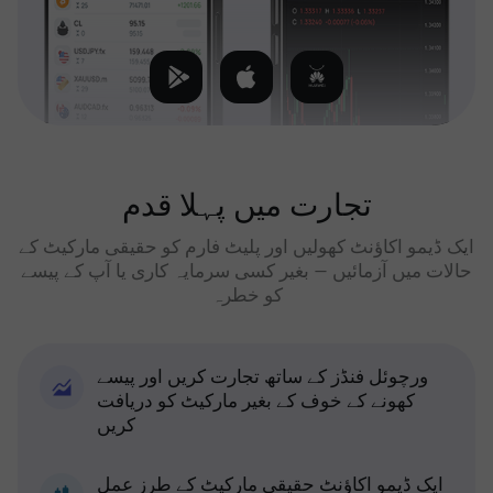
تجارت میں پہلا قدم
ایک ڈیمو اکاؤنٹ کھولیں اور پلیٹ فارم کو حقیقی مارکیٹ کے
حالات میں آزمائیں — بغیر کسی سرمایہ کاری یا آپ کے پیسے
کو خطرہ
ورچوئل فنڈز کے ساتھ تجارت کریں اور پیسے
کھونے کے خوف کے بغیر مارکیٹ کو دریافت
کریں
ایک ڈیمو اکاؤنٹ حقیقی مارکیٹ کے طرز عمل