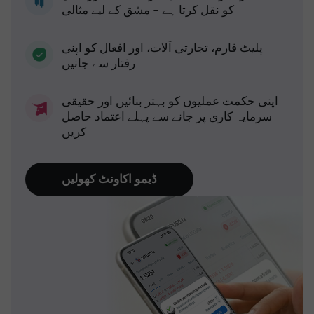
کو نقل کرتا ہے - مشق کے لیے مثالی
پلیٹ فارم، تجارتی آلات، اور افعال کو اپنی
رفتار سے جانیں
اپنی حکمت عملیوں کو بہتر بنائیں اور حقیقی
سرمایہ کاری پر جانے سے پہلے اعتماد حاصل
کریں
ڈیمو اکاونٹ کھولیں