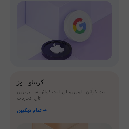
کریپٹو نیوز
بٹ کوآئن ، ایتھریم اور آلٹ کوائن سے بہترین
تازہ تجزیات
تمام دیکھیں