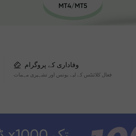
وفاداری کے پروگرام
فعال کلائنٹس کے لیے بونس اور تشہیری مہمات
ڈ