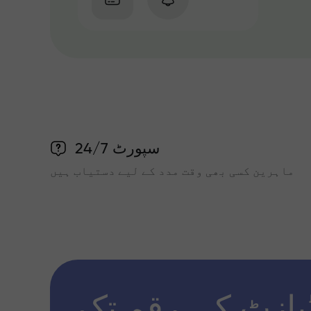
سپورٹ 24/7
ماہرین کسی بھی وقت مدد کے لیے دستیاب ہیں
پازٹ کی رقم تک x1000 تک