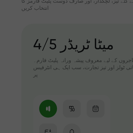
ے گئے تیز، لچکدار، اور صارف دوست پلیٹ فارمز کا
انتخاب کریں
میٹا ٹریڈر 4/5
 تاجروں کے لیے معروف پیشہ ورانہ پلیٹ فارم۔
اتی ٹولز اور تیز تجارت، سب ایک ہی انٹرفیس
پر