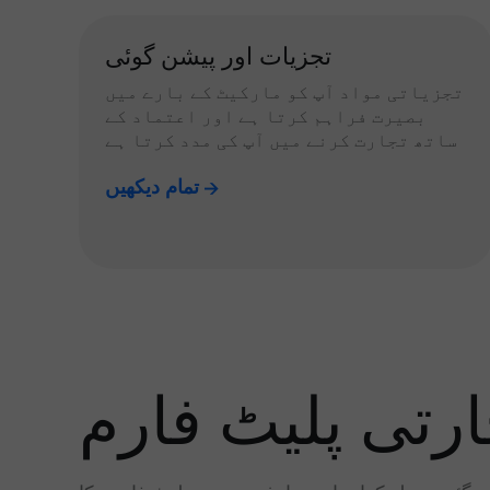
تجزیات اور پیشن گوئی
تجزیاتی مواد آپ کو مارکیٹ کے بارے میں
بصیرت فراہم کرتا ہے اور اعتماد کے
ساتھ تجارت کرنے میں آپ کی مدد کرتا ہے
تمام دیکھیں
رتی پلیٹ فارم