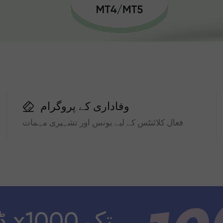
وفاداری کے پروگرام
فعال کلائنٹس کے لیے بونس اور تشہیری مہمات
ڈ