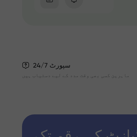
سپورٹ 24/7
ماہرین کسی بھی وقت مدد کے لیے دستیاب ہیں
پازٹ کی رقم تک x1000 تک