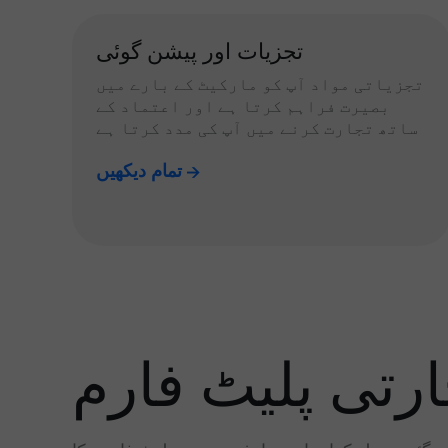
تجزیات اور پیشن گوئی
تجزیاتی مواد آپ کو مارکیٹ کے بارے میں
بصیرت فراہم کرتا ہے اور اعتماد کے
ساتھ تجارت کرنے میں آپ کی مدد کرتا ہے
تمام دیکھیں
رتی پلیٹ فارم