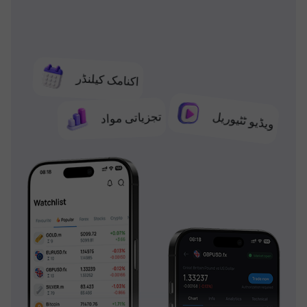
اکنامک کیلنڈر
تجزیاتی مواد
ویڈیو ٹٹیوریل