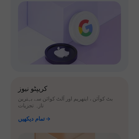
کریپٹو نیوز
بٹ کوآئن ، ایتھریم اور آلٹ کوائن سے بہترین
تازہ تجزیات
تمام دیکھیں