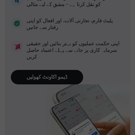
کو نقل کرتا ہے - مشق کے لیے مثالی
پلیٹ فارم، تجارتی آلات، اور افعال کو اپنی
رفتار سے جانیں
اپنی حکمت عملیوں کو بہتر بنائیں اور حقیقی
سرمایہ کاری پر جانے سے پہلے اعتماد حاصل
کریں
ڈیمو اکاونٹ کھولیں