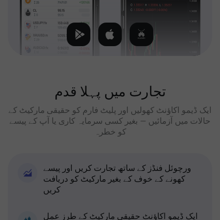
تجارت میں پہلا قدم
ایک ڈیمو اکاؤنٹ کھولیں اور پلیٹ فارم کو حقیقی مارکیٹ کے
حالات میں آزمائیں — بغیر کسی سرمایہ کاری یا آپ کے پیسے
کو خطرہ
ورچوئل فنڈز کے ساتھ تجارت کریں اور پیسے
کھونے کے خوف کے بغیر مارکیٹ کو دریافت
کریں
ایک ڈیمو اکاؤنٹ حقیقی مارکیٹ کے طرز عمل