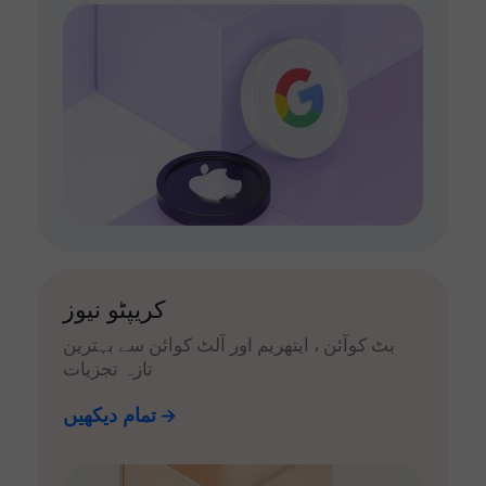
کریپٹو نیوز
بٹ کوآئن ، ایتھریم اور آلٹ کوائن سے بہترین
تازہ تجزیات
تمام دیکھیں