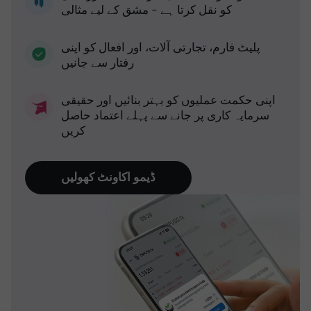
کو نقل کرتا ہے - مشق کے لیے مثالی
پلیٹ فارم، تجارتی آلات، اور افعال کو اپنی
رفتار سے جانیں
اپنی حکمت عملیوں کو بہتر بنائیں اور حقیقی
سرمایہ کاری پر جانے سے پہلے اعتماد حاصل
کریں
ڈیمو اکاونٹ کھولیں