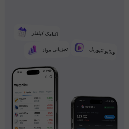
اکنامک کیلنڈر
تجزیاتی مواد
ویڈیو ٹٹیوریل