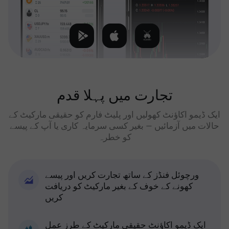
تجارت میں پہلا قدم
ایک ڈیمو اکاؤنٹ کھولیں اور پلیٹ فارم کو حقیقی مارکیٹ کے
حالات میں آزمائیں — بغیر کسی سرمایہ کاری یا آپ کے پیسے
کو خطرہ
ورچوئل فنڈز کے ساتھ تجارت کریں اور پیسے
کھونے کے خوف کے بغیر مارکیٹ کو دریافت
کریں
ایک ڈیمو اکاؤنٹ حقیقی مارکیٹ کے طرز عمل