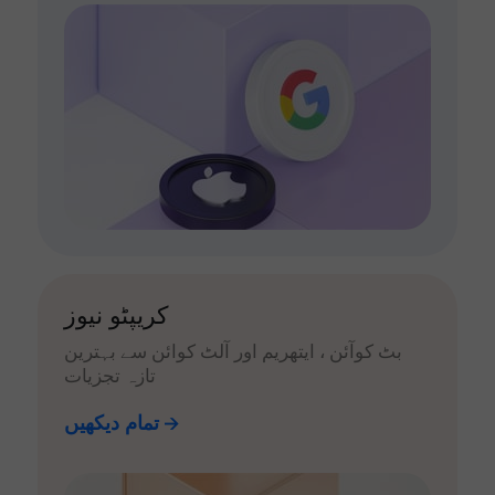
کریپٹو نیوز
بٹ کوآئن ، ایتھریم اور آلٹ کوائن سے بہترین
تازہ تجزیات
تمام دیکھیں