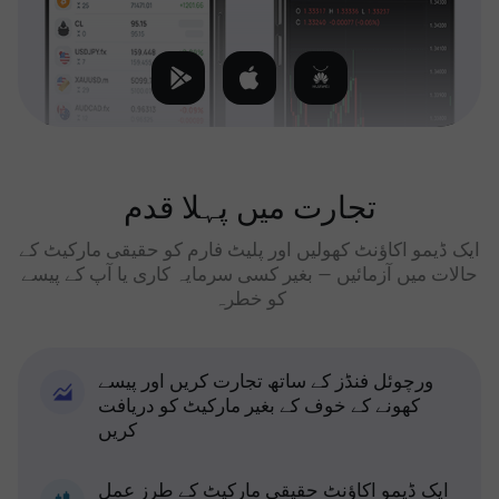
تجارت میں پہلا قدم
ایک ڈیمو اکاؤنٹ کھولیں اور پلیٹ فارم کو حقیقی مارکیٹ کے
حالات میں آزمائیں — بغیر کسی سرمایہ کاری یا آپ کے پیسے
کو خطرہ
ورچوئل فنڈز کے ساتھ تجارت کریں اور پیسے
کھونے کے خوف کے بغیر مارکیٹ کو دریافت
کریں
ایک ڈیمو اکاؤنٹ حقیقی مارکیٹ کے طرز عمل