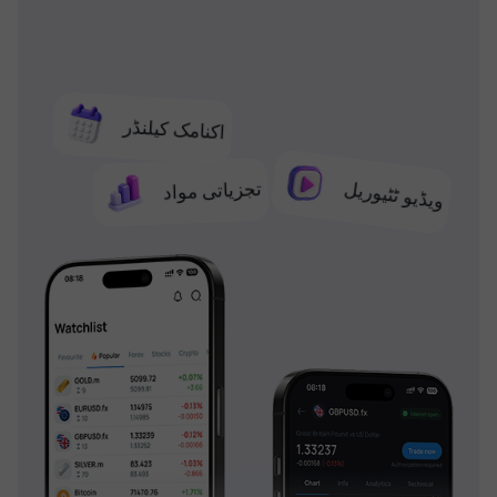
اکنامک کیلنڈر
تجزیاتی مواد
ویڈیو ٹٹیوریل