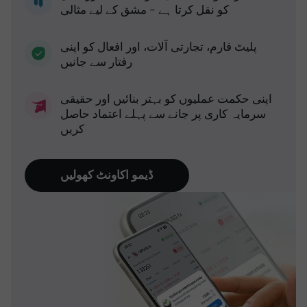
کو نقل کرتا ہے - مشق کے لیے مثالی
پلیٹ فارم، تجارتی آلات، اور افعال کو اپنی
رفتار سے جانیں
اپنی حکمت عملیوں کو بہتر بنائیں اور حقیقی
سرمایہ کاری پر جانے سے پہلے اعتماد حاصل
کریں
ڈیمو اکاونٹ کھولیں